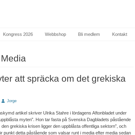
Kongress 2026
Webbshop
Bli medlem
Kontakt
:
Media
ter att spräcka om det grekiska
Författare
Jorge
nskymd artikel skriver Ulrika Stahre i lördagens Aftonbladet under
 uppblåsta myten”. Hon tar fasta på Svenska Dagbladets påstående
den grekiska krisen ligger den uppblåsta offentliga sektorn”, och
för punkt detta påstående som valsar runt i media efter media sedan