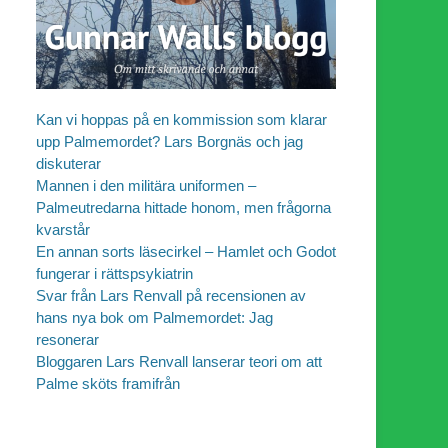
Kan vi hoppas på en kommission som klarar
upp Palmemordet? Lars Borgnäs och jag
diskuterar
Mannen i den militära uniformen –
Palmeutredarna hittade honom, men frågorna
kvarstår
En annan sorts läsecirkel – Hamlet och Godot
fungerar i rättspsykiatrin
Svar från Lars Renvall på recensionen av
hans nya bok om Palmemordet: Jag
resonerar
Bloggaren Lars Renvall lanserar teori om att
Palme sköts framifrån