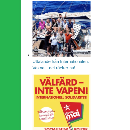
Uttalande från Internationalen:
Vakna – det räcker nu!