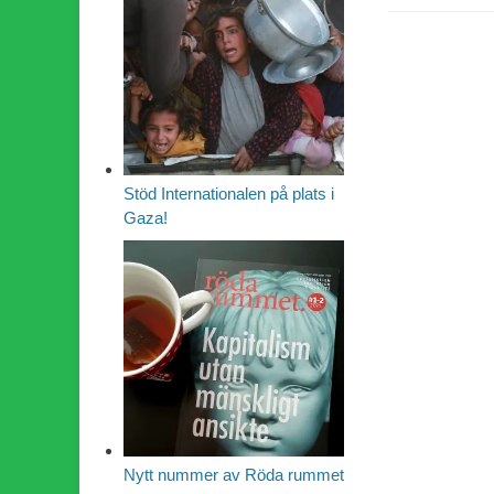
Stöd Internationalen på plats i
Gaza!
Nytt nummer av Röda rummet