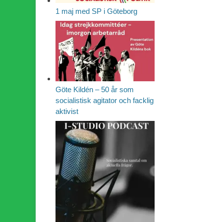
1 maj med SP i Göteborg
Göte Kildén – 50 år som
socialistisk agitator och facklig
aktivist