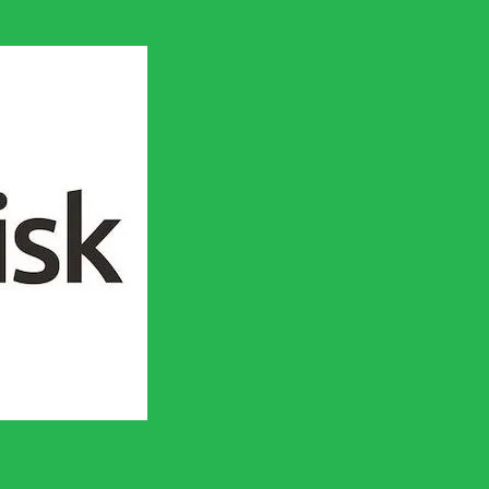
en socialistisk framtid!