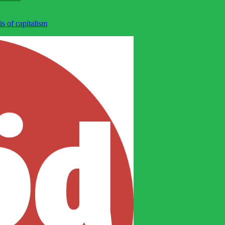
is of capitalism