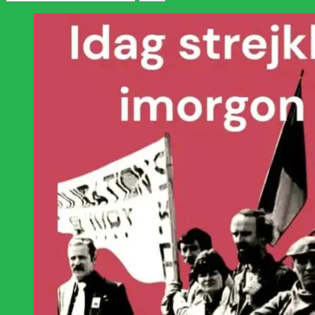
efter: