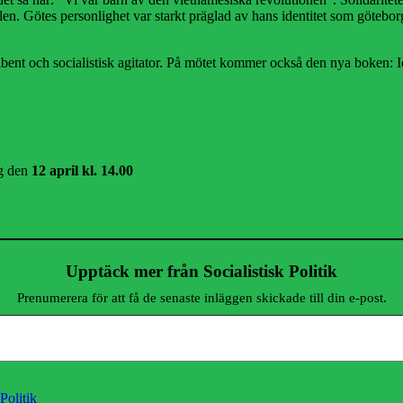
en. Götes personlighet var starkt präglad av hans identitet som götebor
ribent och socialistisk agitator. På mötet kommer också den nya boken: I
ag den
12 april kl. 14.00
Upptäck mer från Socialistisk Politik
Prenumerera för att få de senaste inläggen skickade till din e-post.
 Politik