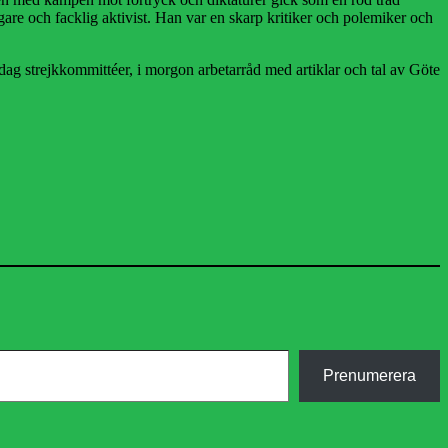
gare och facklig aktivist. Han var en skarp kritiker och polemiker och
dag strejkkommittéer, i morgon arbetarråd med artiklar och tal av Göte
Prenumerera