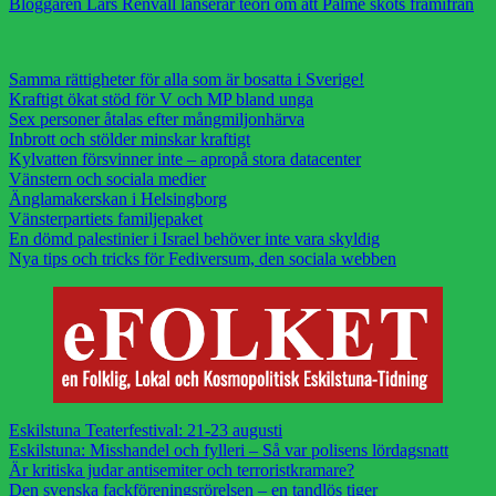
Bloggaren Lars Renvall lanserar teori om att Palme sköts framifrån
Samma rättigheter för alla som är bosatta i Sverige!
Kraftigt ökat stöd för V och MP bland unga
Sex personer åtalas efter mångmiljonhärva
Inbrott och stölder minskar kraftigt
Kylvatten försvinner inte – apropå stora datacenter
Vänstern och sociala medier
Änglamakerskan i Helsingborg
Vänsterpartiets familjepaket
En dömd palestinier i Israel behöver inte vara skyldig
Nya tips och tricks för Fediversum, den sociala webben
Eskilstuna Teaterfestival: 21-23 augusti
Eskilstuna: Misshandel och fylleri – Så var polisens lördagsnatt
Är kritiska judar antisemiter och terroristkramare?
Den svenska fackföreningsrörelsen – en tandlös tiger