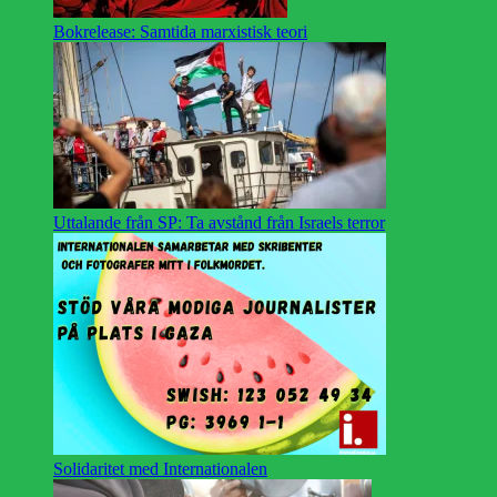
Bokrelease: Samtida marxistisk teori
Uttalande från SP: Ta avstånd från Israels terror
Solidaritet med Internationalen