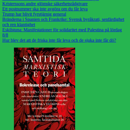
Kristerssons andre glömske säkerhetsrådgivare
Ett postnummer ska inte avgöra om du får leva
Trump har blivit fyrstjärnig general
Bränderna i Spanien och Frankrike: Svensk byråkrati, senfärdighet
och ren klantighet
Eskilstuna: Manifestationer för solidaritet med Palestina på lördag
8/8
Hur blev det att de friska inte får leva och de sjuka inte får dö?