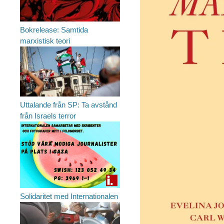
Bokrelease: Samtida
marxistisk teori
Uttalande från SP: Ta avstånd
från Israels terror
Solidaritet med Internationalen