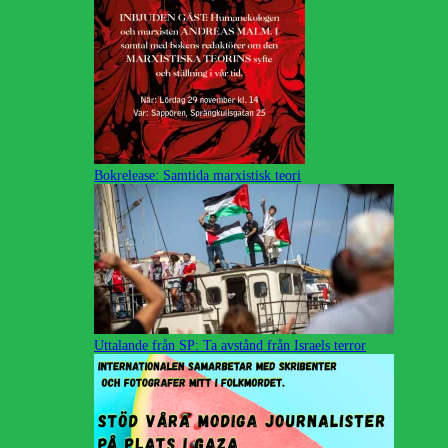
Bokrelease: Samtida marxistisk teori
Uttalande från SP: Ta avstånd från Israels terror