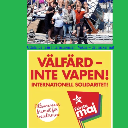
Uttalande från Internationalen: Vakna – det räcker nu!