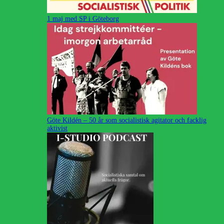
1 maj med SP i Göteborg
Göte Kildén – 50 år som socialistisk agitator och facklig
aktivist