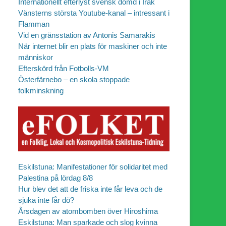
Internationellt efterlyst svensk dömd i Irak
Vänsterns största Youtube-kanal – intressant i
Flamman
Vid en gränsstation av Antonis Samarakis
När internet blir en plats för maskiner och inte
människor
Efterskörd från Fotbolls-VM
Österfärnebo – en skola stoppade
folkminskning
Eskilstuna: Manifestationer för solidaritet med
Palestina på lördag 8/8
Hur blev det att de friska inte får leva och de
sjuka inte får dö?
Årsdagen av atombomben över Hiroshima
Eskilstuna: Man sparkade och slog kvinna