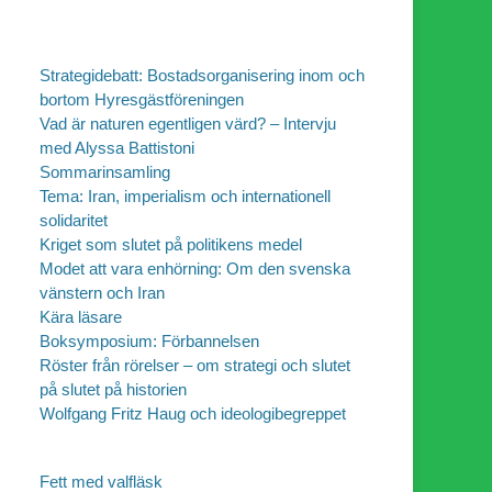
Strategidebatt: Bostadsorganisering inom och
bortom Hyresgästföreningen
Vad är naturen egentligen värd? – Intervju
med Alyssa Battistoni
Sommarinsamling
Tema: Iran, imperialism och internationell
solidaritet
Kriget som slutet på politikens medel
Modet att vara enhörning: Om den svenska
vänstern och Iran
Kära läsare
Boksymposium: Förbannelsen
Röster från rörelser – om strategi och slutet
på slutet på historien
Wolfgang Fritz Haug och ideologibegreppet
Fett med valfläsk