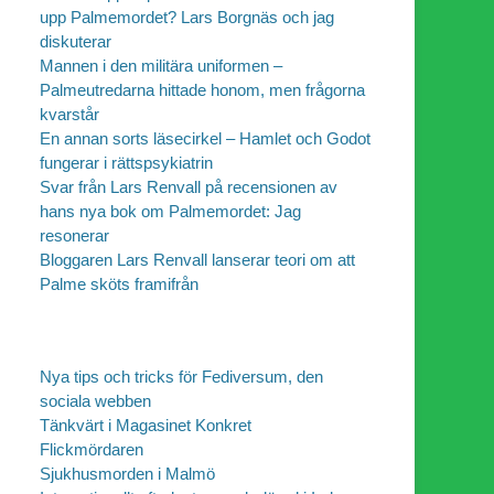
upp Palmemordet? Lars Borgnäs och jag
diskuterar
Mannen i den militära uniformen –
Palmeutredarna hittade honom, men frågorna
kvarstår
En annan sorts läsecirkel – Hamlet och Godot
fungerar i rättspsykiatrin
Svar från Lars Renvall på recensionen av
hans nya bok om Palmemordet: Jag
resonerar
Bloggaren Lars Renvall lanserar teori om att
Palme sköts framifrån
Nya tips och tricks för Fediversum, den
sociala webben
Tänkvärt i Magasinet Konkret
Flickmördaren
Sjukhusmorden i Malmö