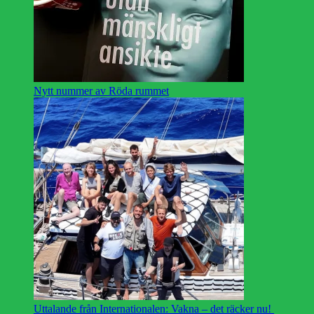
Nytt nummer av Röda rummet
Uttalande från Internationalen: Vakna – det räcker nu!