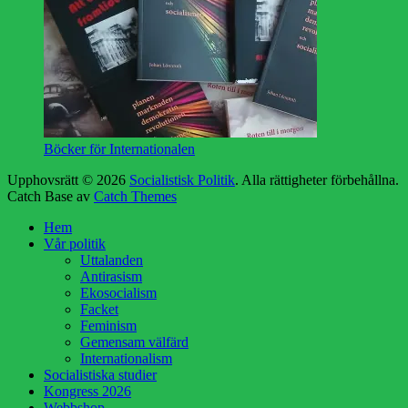
Böcker för Internationalen
Upphovsrätt © 2026
Socialistisk Politik
. Alla rättigheter förbehållna.
Catch Base av
Catch Themes
Rulla
Hem
upp
Vår politik
Uttalanden
Antirasism
Ekosocialism
Facket
Feminism
Gemensam välfärd
Internationalism
Socialistiska studier
Kongress 2026
Webbshop