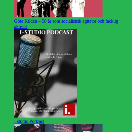
Göte Kildén – 50 år som socialistisk agitator och facklig
aktivist
I-studio Podcast