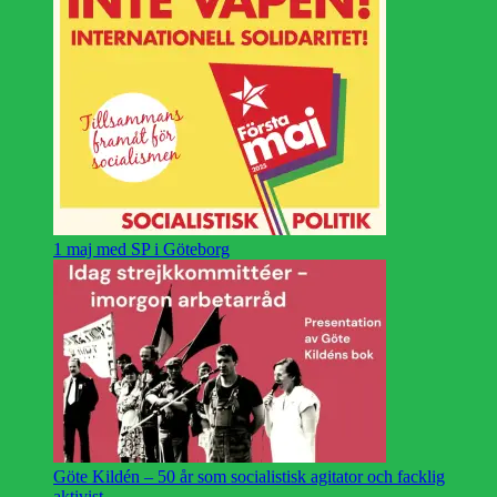
1 maj med SP i Göteborg
Göte Kildén – 50 år som socialistisk agitator och facklig
aktivist