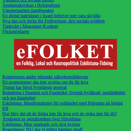
Änglamakerskan i Helsingborg
Vänsterpartiets familjepaket
En dömd palestinier i Israel behöver inte vara skyldig
Nya tips och tricks för Fediversum, den sociala webben
Tänkvärt i Magasinet Konkret
Flickmördaren
Kristerssons andre glömske säkerhetsrådgivare
Ett postnummer ska inte avgöra om du får leva
Trump har blivit fyrstjärnig general
Bränderna i Spanien och Frankrike: Svensk byråkrati, senfärdighet
och ren klantighet
Eskilstuna: Manifestationer för solidaritet med Palestina på lördag
8/8
Hur blev det att de friska inte får leva och de sjuka inte får dö?
Årsdagen av atombomben över Hiroshima
Eskilstuna: Man sparkade och slog kvinna
Regeringen: NU ska vi införa hårdare straff