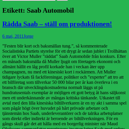
efter:
Etikett:
Saab Automobil
Rädda Saab – ställ om produktionen!
Publicerad
Författare
6 maj, 2011
Jorge
den
”Festen blir kort och baksmällan tung.”, så kommenterade
Socialistiska Partiets styrelse för ett drygt år sedan jublet i Trollhättan
över att Victor Muller ”räddat” Saab Automobile från konkurs. Efter
en månads baksmälla då Muller ljugit om företagets ekonomi och
allmänt hållit en låg profil korkade han i veckan åter upp
champagnen, nu med ett kinesiskt kort i rockärmen. Att Muller
tidigare lyckats få fackföreningar, politiker och ”experter” att tro att
ett bilföretag som tillverkar 50 000 bilar per år kan överleva i en
bransch där utvecklingskostnaderna normalt läggs ut på
hundratusentals exemplar är möjligen ett gott betyg åt hans säljkonst
men ett underkännande av mångas kritiska tänkande. Utkastet till
avtal med den lilla kinesiska biltillverkaren är en ny akt i samma spel
som pågår högt över huvudet på hårt prövade arbetare och
tjänstemän hos Saab, underleverantörer och de talrika arbetsplatser
som direkt eller indirekt är beroende av biltillverkningen. För en
gångs skull går det att hålla med en borgerlig minister när Maud
Olofssons sammanfattar regeringens insatser kring Saab med orden: