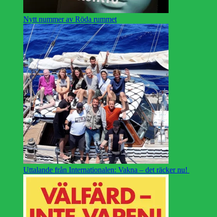
Nytt nummer av Röda rummet
Uttalande från Internationalen: Vakna – det räcker nu!