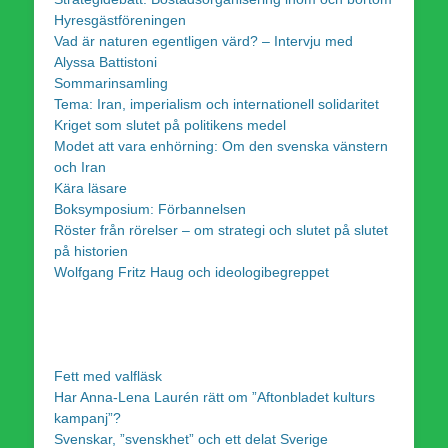
Hyresgästföreningen
Vad är naturen egentligen värd? – Intervju med
Alyssa Battistoni
Sommarinsamling
Tema: Iran, imperialism och internationell solidaritet
Kriget som slutet på politikens medel
Modet att vara enhörning: Om den svenska vänstern
och Iran
Kära läsare
Boksymposium: Förbannelsen
Röster från rörelser – om strategi och slutet på slutet
på historien
Wolfgang Fritz Haug och ideologibegreppet
Fett med valfläsk
Har Anna-Lena Laurén rätt om ”Aftonbladet kulturs
kampanj”?
Svenskar, ”svenskhet” och ett delat Sverige