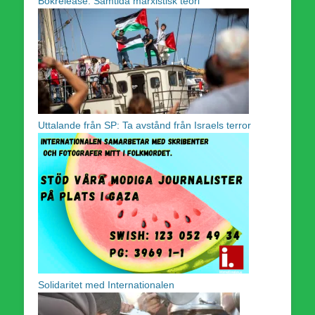
Bokrelease: Samtida marxistisk teori
Uttalande från SP: Ta avstånd från Israels terror
Solidaritet med Internationalen