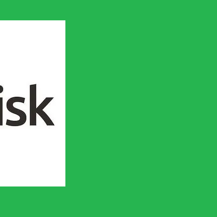
en socialistisk framtid!