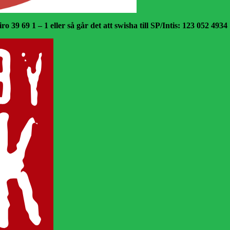
o 39 69 1 – 1 eller så går det att swisha till SP/Intis: 123 052 4934