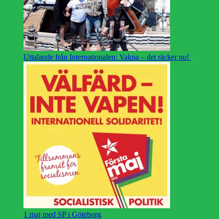
Uttalande från Internationalen: Vakna – det räcker nu!
1 maj med SP i Göteborg