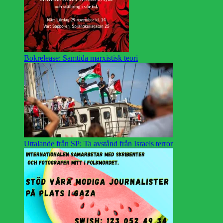
Bokrelease: Samtida marxistisk teori
Uttalande från SP: Ta avstånd från Israels terror