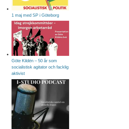
1 maj med SP i Göteborg
Göte Kildén – 50 år som
socialistisk agitator och facklig
aktivist