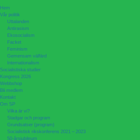
Hem
Vår politik
Uttalanden
Antirasism
Ekosocialism
Facket
Feminism
Gemensam välfärd
Internationalism
Socialistiska studier
Kongress 2026
Webbshop
Bli medlem
Kontakt
Om SP
Vilka är vi?
Stadgar och program
Grundsatser (program)
Socialistisk rikskonferens 2021 – 2023
50-årsjubileum