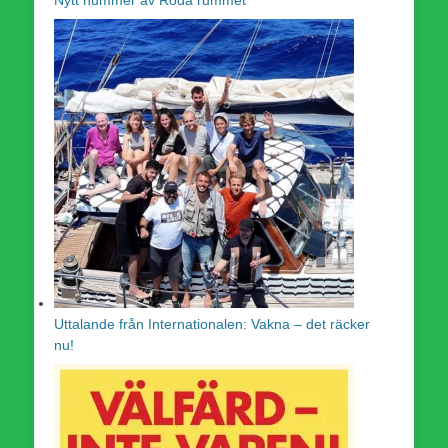
Nytt nummer av Röda rummet
Uttalande från Internationalen: Vakna – det räcker
nu!