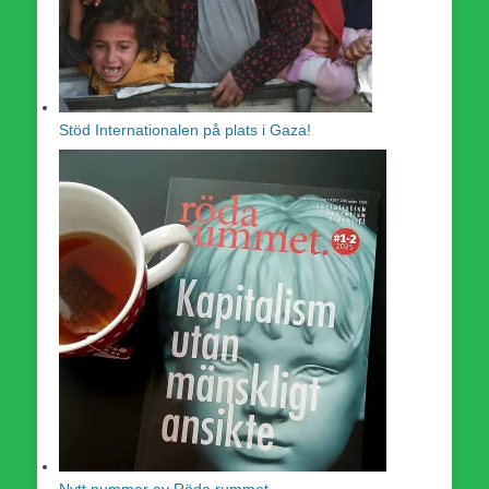
Stöd Internationalen på plats i Gaza!