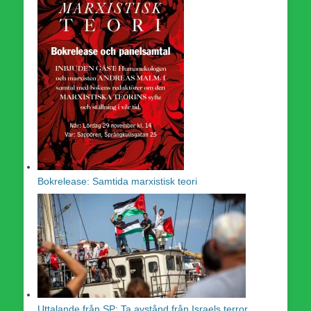
Bokrelease: Samtida marxistisk teori
Uttalande från SP: Ta avstånd från Israels terror