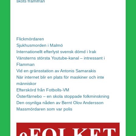
sköts framifrån
Flickmördaren
Sjukhusmorden i Malmö
Internationellt efterlyst svensk dömd i Irak
Vänsterns största Youtube-kanal – intressant i
Flamman
Vid en gränsstation av Antonis Samarakis
När internet blir en plats för maskiner och inte
människor
Efterskörd från Fotbolls-VM
Österfärnebo – en skola stoppade folkminskning
Den osynliga nåden av Bernt Olov Andersson
Massmördaren som var polis