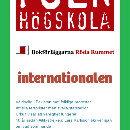
Våldsvåg i Pakistan mot folkliga protester
Att sila terrorister men svälja statsterror
Urkult visar att vänlighet fungerar
40 år sedan Aitik-strejken: Lars Karlsson skriver själv
om vad som hände