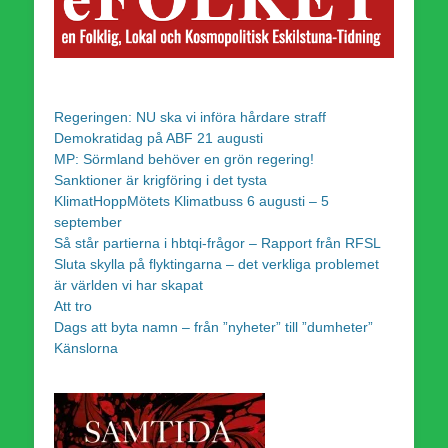
Regeringen: NU ska vi införa hårdare straff
Demokratidag på ABF 21 augusti
MP: Sörmland behöver en grön regering!
Sanktioner är krigföring i det tysta
KlimatHoppMötets Klimatbuss 6 augusti – 5
september
Så står partierna i hbtqi-frågor – Rapport från RFSL
Sluta skylla på flyktingarna – det verkliga problemet
är världen vi har skapat
Att tro
Dags att byta namn – från ”nyheter” till ”dumheter”
Känslorna