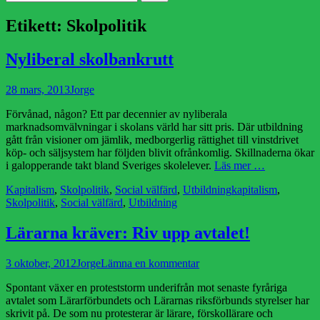
efter:
Etikett:
Skolpolitik
Nyliberal skolbankrutt
Publicerad
Författare
28 mars, 2013
Jorge
den
Förvånad, någon? Ett par decennier av nyliberala
marknadsomvälvningar i skolans värld har sitt pris. Där utbildning
gått från visioner om jämlik, medborgerlig rättighet till vinstdrivet
köp- och säljsystem har följden blivit ofrånkomlig. Skillnaderna ökar
i galopperande takt bland Sveriges skolelever.
Läs mer …
Kategorier
Etiketter
Kapitalism
,
Skolpolitik
,
Social välfärd
,
Utbildning
kapitalism
,
Skolpolitik
,
Social välfärd
,
Utbildning
Lärarna kräver: Riv upp avtalet!
Publicerad
Författare
3 oktober, 2012
Jorge
Lämna en kommentar
den
Spontant växer en proteststorm underifrån mot senaste fyråriga
avtalet som Lärarförbundets och Lärarnas riksförbunds styrelser har
skrivit på. De som nu protesterar är lärare, förskollärare och