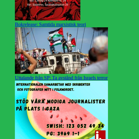
Bokrelease: Samtida marxistisk teori
Uttalande från SP: Ta avstånd från Israels terror