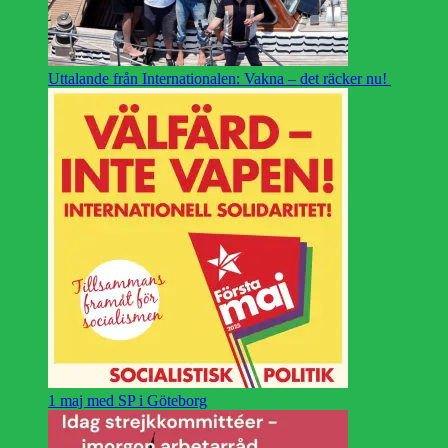
Uttalande från Internationalen: Vakna – det räcker nu!
1 maj med SP i Göteborg