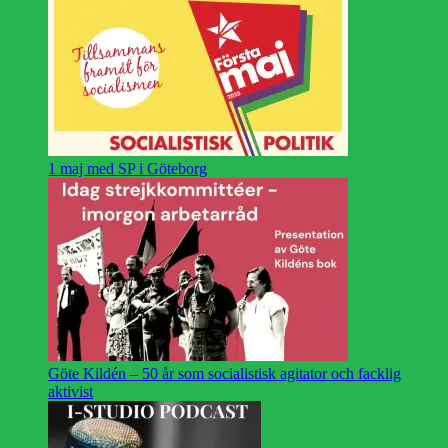
1 maj med SP i Göteborg
Göte Kildén – 50 år som socialistisk agitator och facklig
aktivist