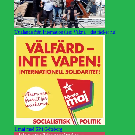
Uttalande från Internationalen: Vakna – det räcker nu!
1 maj med SP i Göteborg