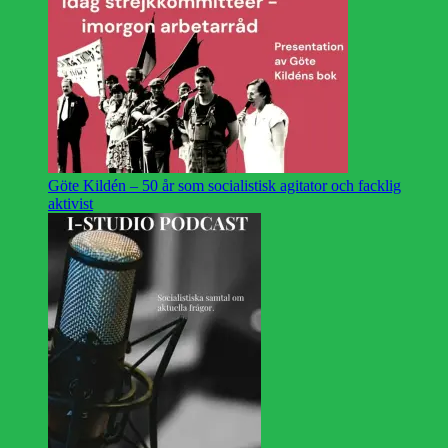
Göte Kildén – 50 år som socialistisk agitator och facklig
aktivist