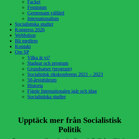
Facket
Feminism
Gemensam välfärd
Internationalism
Socialistiska studier
Kongress 2026
Webbshop
Bli medlem
Kontakt
Om SP
Vilka är vi?
Stadgar och program
Grundsatser (program)
Socialistisk rikskonferens 2021 – 2023
50-årsjubileum
Historia
Fjärde Internationalen igår och idag
Socialistiska studier
Upptäck mer från Socialistisk
Politik