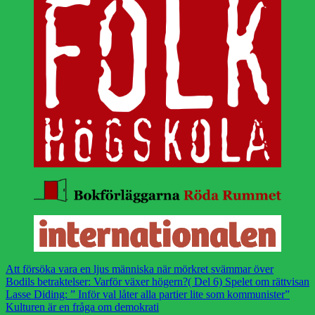
Att försöka vara en ljus människa när mörkret svämmar över
Bodils betraktelser: Varför växer högern?( Del 6) Spelet om rättvisan
Lasse Diding: ” Inför val låter alla partier lite som kommunister”
Kulturen är en fråga om demokrati