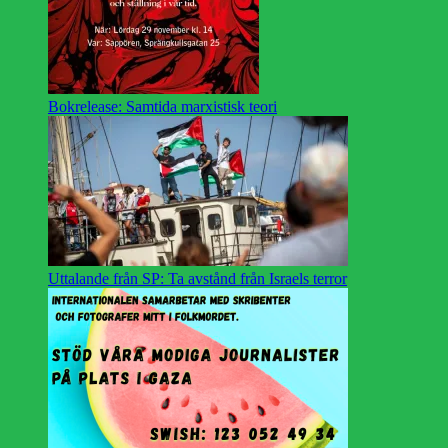
Bokrelease: Samtida marxistisk teori
Uttalande från SP: Ta avstånd från Israels terror