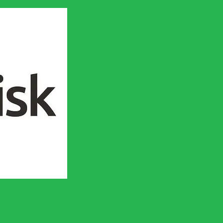
en socialistisk framtid!