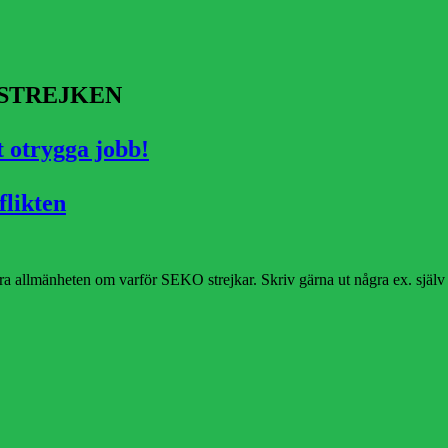
 STREJKEN
 otrygga jobb!
flikten
ra allmänheten om varför SEKO strejkar. Skriv gärna ut några ex. själv o