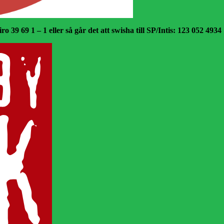
o 39 69 1 – 1 eller så går det att swisha till SP/Intis: 123 052 4934