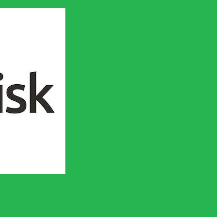
en socialistisk framtid!