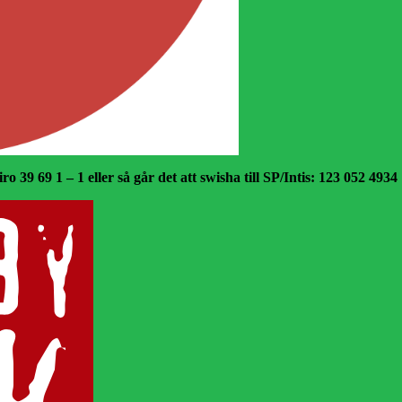
o 39 69 1 – 1 eller så går det att swisha till SP/Intis: 123 052 4934