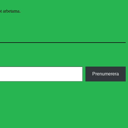
t arbetarna.
Prenumerera