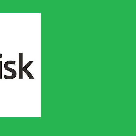
en socialistisk framtid!