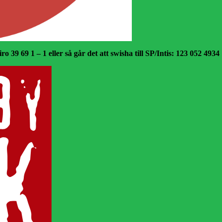
o 39 69 1 – 1 eller så går det att swisha till SP/Intis: 123 052 4934