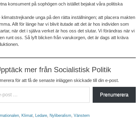
tna konsument på sophögen och istället bejakat våra politiska
e klimatstrejkande unga på den rätta inställningen; att placera makten
ma. Allt för länge har vi blivit itutade att det är hos individen som
artar, när det i själva verket är hos oss det slutar. Vi förändras när vi
en runt oss. Så lyft blicken från varukorgen, det är dags att kräva
duktionen.
pptäck mer från Socialistisk Politik
erera för att få de senaste inläggen skickade till din e-post.
Prenumerera
rnationalen
,
Klimat
,
Ledare
,
Nyliberalism
,
Vänstern