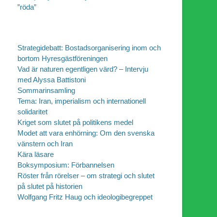
”röda”
Strategidebatt: Bostadsorganisering inom och
bortom Hyresgästföreningen
Vad är naturen egentligen värd? – Intervju
med Alyssa Battistoni
Sommarinsamling
Tema: Iran, imperialism och internationell
solidaritet
Kriget som slutet på politikens medel
Modet att vara enhörning: Om den svenska
vänstern och Iran
Kära läsare
Boksymposium: Förbannelsen
Röster från rörelser – om strategi och slutet
på slutet på historien
Wolfgang Fritz Haug och ideologibegreppet