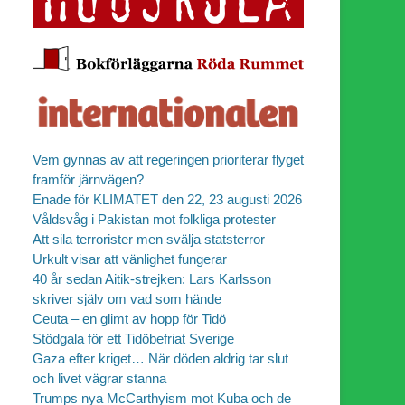
Vem gynnas av att regeringen prioriterar flyget
framför järnvägen?
Enade för KLIMATET den 22, 23 augusti 2026
Våldsvåg i Pakistan mot folkliga protester
Att sila terrorister men svälja statsterror
Urkult visar att vänlighet fungerar
40 år sedan Aitik-strejken: Lars Karlsson
skriver själv om vad som hände
Ceuta – en glimt av hopp för Tidö
Stödgala för ett Tidöbefriat Sverige
Gaza efter kriget… När döden aldrig tar slut
och livet vägrar stanna
Trumps nya McCarthyism mot Kuba och de