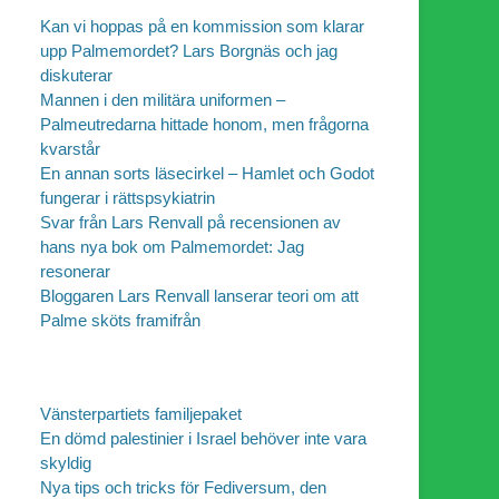
Kan vi hoppas på en kommission som klarar
upp Palmemordet? Lars Borgnäs och jag
diskuterar
Mannen i den militära uniformen –
Palmeutredarna hittade honom, men frågorna
kvarstår
En annan sorts läsecirkel – Hamlet och Godot
fungerar i rättspsykiatrin
Svar från Lars Renvall på recensionen av
hans nya bok om Palmemordet: Jag
resonerar
Bloggaren Lars Renvall lanserar teori om att
Palme sköts framifrån
Vänsterpartiets familjepaket
En dömd palestinier i Israel behöver inte vara
skyldig
Nya tips och tricks för Fediversum, den