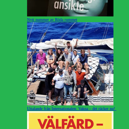
Nytt nummer av Röda rummet
Uttalande från Internationalen: Vakna – det räcker nu!