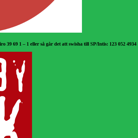
o 39 69 1 – 1 eller så går det att swisha till SP/Intis: 123 052 4934