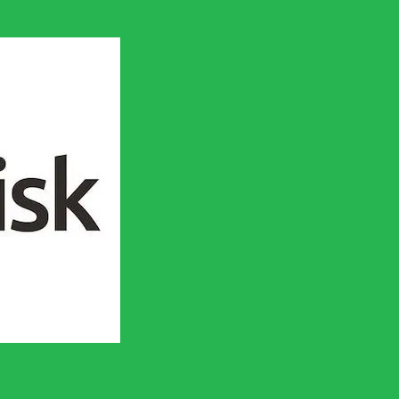
en socialistisk framtid!