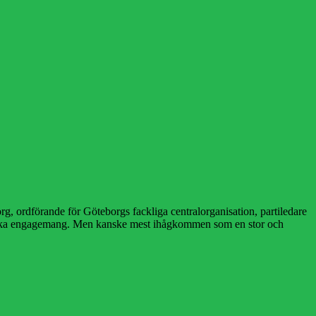
g, ordförande för Göteborgs fackliga centralorganisation, partiledare
kratiska engagemang. Men kanske mest ihågkommen som en stor och