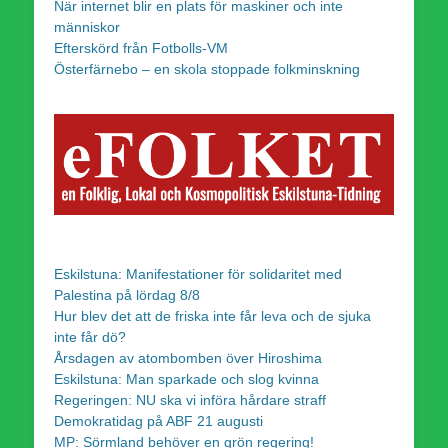
När internet blir en plats för maskiner och inte
människor
Efterskörd från Fotbolls-VM
Österfärnebo – en skola stoppade folkminskning
Eskilstuna: Manifestationer för solidaritet med
Palestina på lördag 8/8
Hur blev det att de friska inte får leva och de sjuka
inte får dö?
Årsdagen av atombomben över Hiroshima
Eskilstuna: Man sparkade och slog kvinna
Regeringen: NU ska vi införa hårdare straff
Demokratidag på ABF 21 augusti
MP: Sörmland behöver en grön regering!