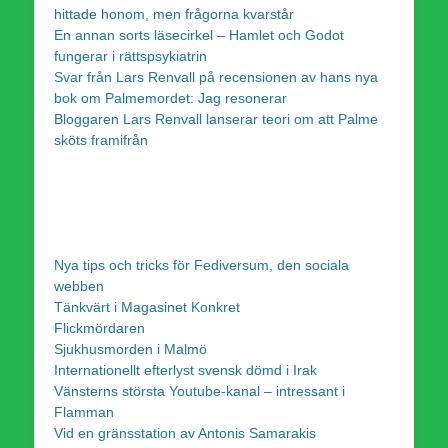
hittade honom, men frågorna kvarstår
En annan sorts läsecirkel – Hamlet och Godot
fungerar i rättspsykiatrin
Svar från Lars Renvall på recensionen av hans nya
bok om Palmemordet: Jag resonerar
Bloggaren Lars Renvall lanserar teori om att Palme
sköts framifrån
Nya tips och tricks för Fediversum, den sociala
webben
Tänkvärt i Magasinet Konkret
Flickmördaren
Sjukhusmorden i Malmö
Internationellt efterlyst svensk dömd i Irak
Vänsterns största Youtube-kanal – intressant i
Flamman
Vid en gränsstation av Antonis Samarakis