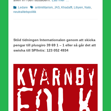
Kategorier
Etiketter
Ledare
antimilitarism
,
JAS
,
Khadaffi
,
Libyen
,
Nato
,
neutralitetspolitik
Stöd tidningen Internationalen genom att skicka
pengar till plusgiro 39 69 1 – 1 eller så går det att
swisha till SP/Intis: 123 052 4934