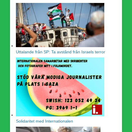
Uttalande från SP: Ta avstånd från Israels terror
Solidaritet med Internationalen