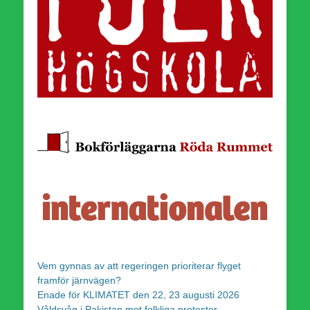
Vem gynnas av att regeringen prioriterar flyget
framför järnvägen?
Enade för KLIMATET den 22, 23 augusti 2026
Våldsvåg i Pakistan mot folkliga protester