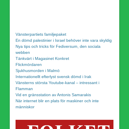
Vänsterpartiets familjepaket
En dömd palestinier i Israel behöver inte vara skyldig
Nya tips och tricks för Fediversum, den sociala
webben
Tänkvärt i Magasinet Konkret
Flickmördaren
Sjukhusmorden i Malmö
Internationellt efterlyst svensk dömd i Irak
Vänsterns största Youtube-kanal – intressant i
Flamman
Vid en gränsstation av Antonis Samarakis
När internet blir en plats för maskiner och inte
människor