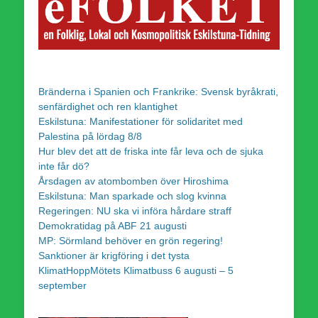
Bränderna i Spanien och Frankrike: Svensk byråkrati,
senfärdighet och ren klantighet
Eskilstuna: Manifestationer för solidaritet med
Palestina på lördag 8/8
Hur blev det att de friska inte får leva och de sjuka
inte får dö?
Årsdagen av atombomben över Hiroshima
Eskilstuna: Man sparkade och slog kvinna
Regeringen: NU ska vi införa hårdare straff
Demokratidag på ABF 21 augusti
MP: Sörmland behöver en grön regering!
Sanktioner är krigföring i det tysta
KlimatHoppMötets Klimatbuss 6 augusti – 5
september