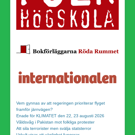
Vem gynnas av att regeringen prioriterar flyget
framför järnvägen?
Enade för KLIMATET den 22, 23 augusti 2026
Våldsvåg i Pakistan mot folkliga protester
Att sila terrorister men svälja statsterror
Urkult visar att vänlighet fungerar