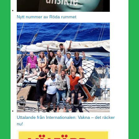
Nytt nummer av Röda rummet
Uttalande från Internationalen: Vakna – det räcker
nu!