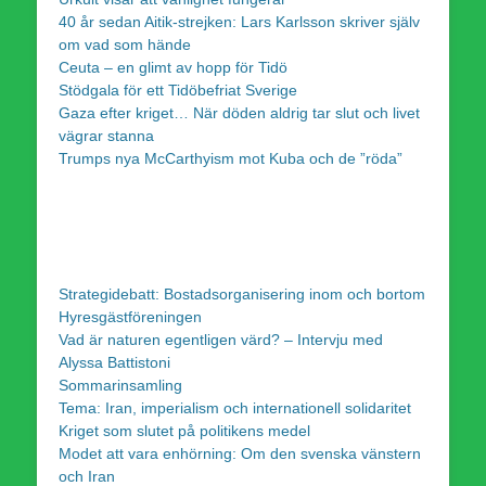
40 år sedan Aitik-strejken: Lars Karlsson skriver själv
om vad som hände
Ceuta – en glimt av hopp för Tidö
Stödgala för ett Tidöbefriat Sverige
Gaza efter kriget… När döden aldrig tar slut och livet
vägrar stanna
Trumps nya McCarthyism mot Kuba och de ”röda”
Strategidebatt: Bostadsorganisering inom och bortom
Hyresgästföreningen
Vad är naturen egentligen värd? – Intervju med
Alyssa Battistoni
Sommarinsamling
Tema: Iran, imperialism och internationell solidaritet
Kriget som slutet på politikens medel
Modet att vara enhörning: Om den svenska vänstern
och Iran