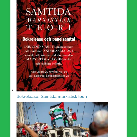
Bokrelease: Samtida marxistisk teori