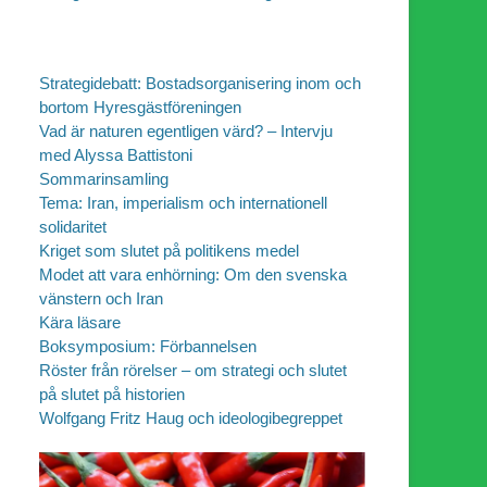
Strategidebatt: Bostadsorganisering inom och
bortom Hyresgästföreningen
Vad är naturen egentligen värd? – Intervju
med Alyssa Battistoni
Sommarinsamling
Tema: Iran, imperialism och internationell
solidaritet
Kriget som slutet på politikens medel
Modet att vara enhörning: Om den svenska
vänstern och Iran
Kära läsare
Boksymposium: Förbannelsen
Röster från rörelser – om strategi och slutet
på slutet på historien
Wolfgang Fritz Haug och ideologibegreppet