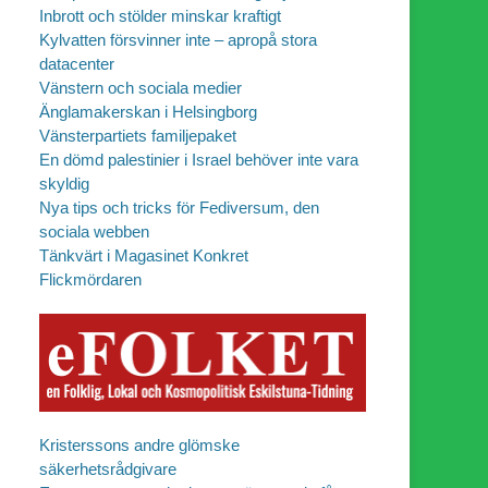
Inbrott och stölder minskar kraftigt
Kylvatten försvinner inte – apropå stora
datacenter
Vänstern och sociala medier
Änglamakerskan i Helsingborg
Vänsterpartiets familjepaket
En dömd palestinier i Israel behöver inte vara
skyldig
Nya tips och tricks för Fediversum, den
sociala webben
Tänkvärt i Magasinet Konkret
Flickmördaren
Kristerssons andre glömske
säkerhetsrådgivare