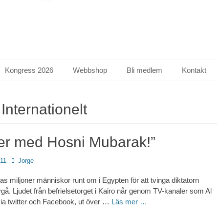
Kongress 2026
Webbshop
Bli medlem
Kontakt
:
Internationelt
ner med Hosni Mubarak!”
Författare
011
Jorge
as miljoner människor runt om i Egypten för att tvinga diktatorn
gå. Ljudet från befrielsetorget i Kairo når genom TV-kanaler som Al
ia twitter och Facebook, ut över …
Läs mer …