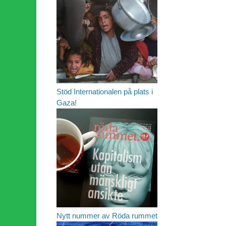
Stöd Internationalen på plats i
Gaza!
Nytt nummer av Röda rummet