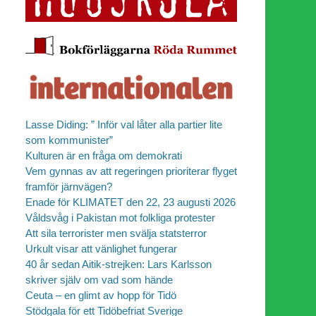
Lasse Diding: ” Inför val låter alla partier lite
som kommunister”
Kulturen är en fråga om demokrati
Vem gynnas av att regeringen prioriterar flyget
framför järnvägen?
Enade för KLIMATET den 22, 23 augusti 2026
Våldsvåg i Pakistan mot folkliga protester
Att sila terrorister men svälja statsterror
Urkult visar att vänlighet fungerar
40 år sedan Aitik-strejken: Lars Karlsson
skriver själv om vad som hände
Ceuta – en glimt av hopp för Tidö
Stödgala för ett Tidöbefriat Sverige