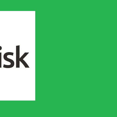
en socialistisk framtid!