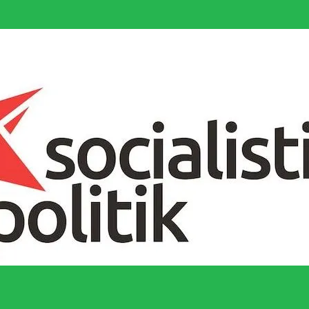
socialistiska Fjärde Internationalen och en viktig tillgång i kampen för 