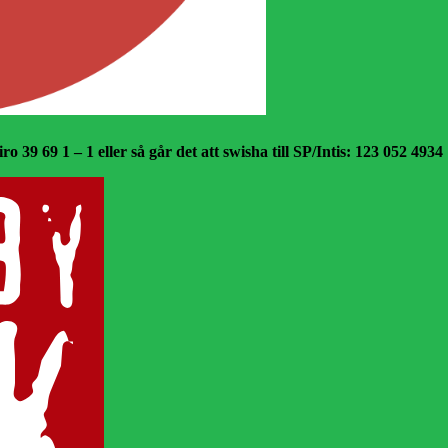
o 39 69 1 – 1 eller så går det att swisha till SP/Intis: 123 052 4934