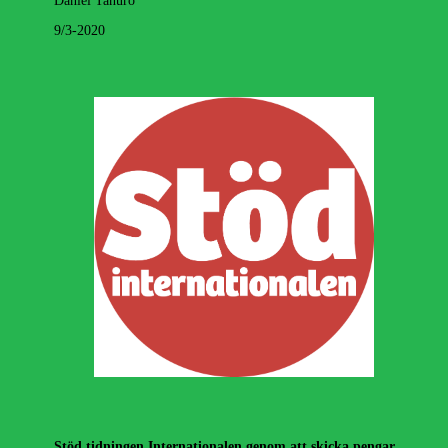
Daniel Tanuro
9/3-2020
Stöd tidningen Internationalen genom att skicka pengar