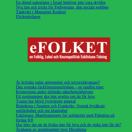
En dömd palestinier i Israel behöver inte vara skyldig
Nya tips och tricks för Fediversum, den sociala webben
Tänkvärt i Magasinet Konkret
Flickmördaren
Är kritiska judar antisemiter och terroristkramare?
Den svenska fackföreningsrörelsen – en tandlös tiger
Kristerssons andre glömske säkerhetsrådgivare
Ett postnummer ska inte avgöra om du får leva
Trump har blivit fyrstjärnig general
Bränderna i Spanien och Frankrike: Svensk byråkrati,
senfärdighet och ren klantighet
Eskilstuna: Manifestationer för solidaritet med Palestina på
lördag 8/8
Hur blev det att de friska inte får leva och de sjuka inte får dö?
Årsdagen av atombomben över Hiroshima