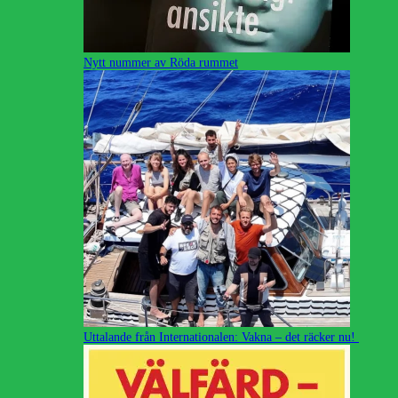
Nytt nummer av Röda rummet
Uttalande från Internationalen: Vakna – det räcker nu!