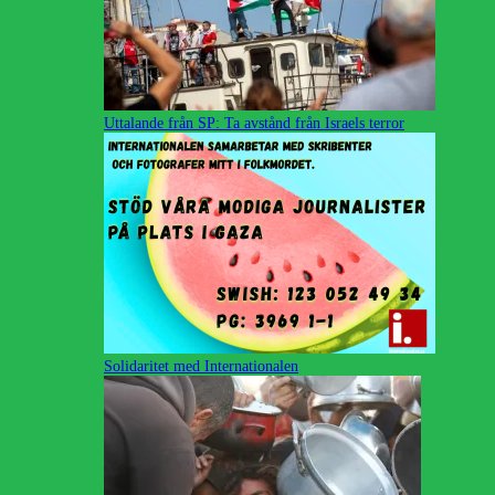
Uttalande från SP: Ta avstånd från Israels terror
Solidaritet med Internationalen