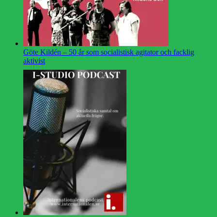
Göte Kildén – 50 år som socialistisk agitator och facklig
aktivist