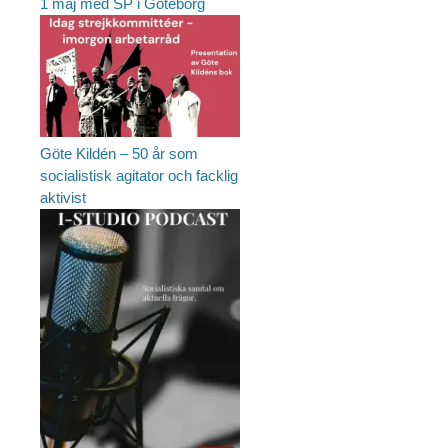
1 maj med SP i Göteborg
Göte Kildén – 50 år som
socialistisk agitator och facklig
aktivist