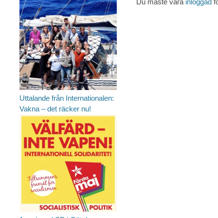
Du måste vara
inloggad
f
Uttalande från Internationalen:
Vakna – det räcker nu!