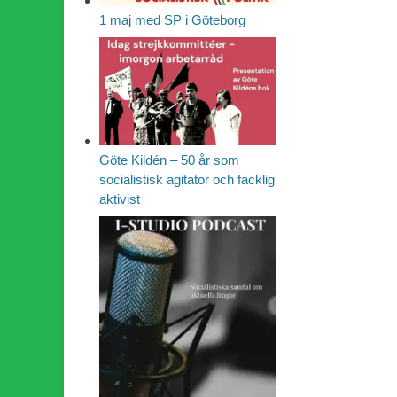
1 maj med SP i Göteborg
Göte Kildén – 50 år som
socialistisk agitator och facklig
aktivist