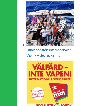
Uttalande från Internationalen:
Vakna – det räcker nu!