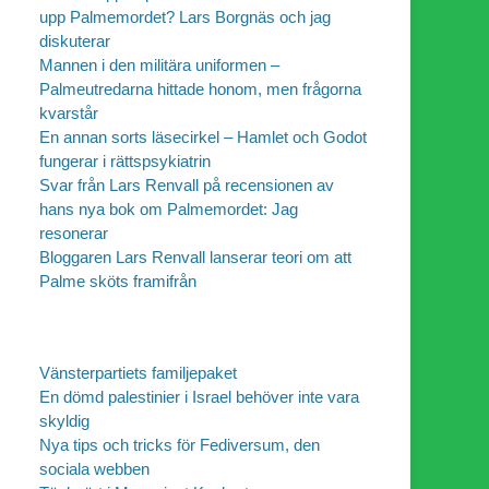
upp Palmemordet? Lars Borgnäs och jag
diskuterar
Mannen i den militära uniformen –
Palmeutredarna hittade honom, men frågorna
kvarstår
En annan sorts läsecirkel – Hamlet och Godot
fungerar i rättspsykiatrin
Svar från Lars Renvall på recensionen av
hans nya bok om Palmemordet: Jag
resonerar
Bloggaren Lars Renvall lanserar teori om att
Palme sköts framifrån
Vänsterpartiets familjepaket
En dömd palestinier i Israel behöver inte vara
skyldig
Nya tips och tricks för Fediversum, den
sociala webben