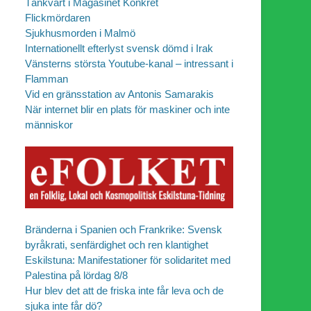
Tänkvärt i Magasinet Konkret
Flickmördaren
Sjukhusmorden i Malmö
Internationellt efterlyst svensk dömd i Irak
Vänsterns största Youtube-kanal – intressant i
Flamman
Vid en gränsstation av Antonis Samarakis
När internet blir en plats för maskiner och inte
människor
Bränderna i Spanien och Frankrike: Svensk
byråkrati, senfärdighet och ren klantighet
Eskilstuna: Manifestationer för solidaritet med
Palestina på lördag 8/8
Hur blev det att de friska inte får leva och de
sjuka inte får dö?