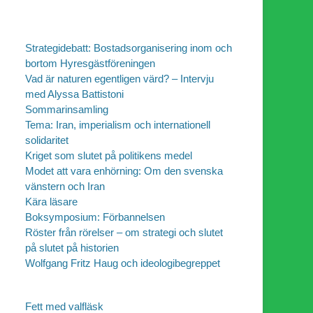
Strategidebatt: Bostadsorganisering inom och
bortom Hyresgästföreningen
Vad är naturen egentligen värd? – Intervju
med Alyssa Battistoni
Sommarinsamling
Tema: Iran, imperialism och internationell
solidaritet
Kriget som slutet på politikens medel
Modet att vara enhörning: Om den svenska
vänstern och Iran
Kära läsare
Boksymposium: Förbannelsen
Röster från rörelser – om strategi och slutet
på slutet på historien
Wolfgang Fritz Haug och ideologibegreppet
Fett med valfläsk