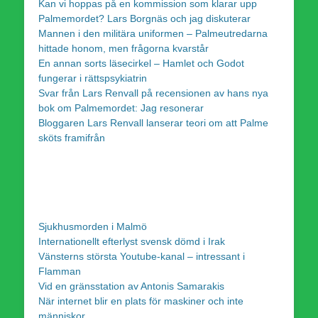
Kan vi hoppas på en kommission som klarar upp
Palmemordet? Lars Borgnäs och jag diskuterar
Mannen i den militära uniformen – Palmeutredarna
hittade honom, men frågorna kvarstår
En annan sorts läsecirkel – Hamlet och Godot
fungerar i rättspsykiatrin
Svar från Lars Renvall på recensionen av hans nya
bok om Palmemordet: Jag resonerar
Bloggaren Lars Renvall lanserar teori om att Palme
sköts framifrån
Sjukhusmorden i Malmö
Internationellt efterlyst svensk dömd i Irak
Vänsterns största Youtube-kanal – intressant i
Flamman
Vid en gränsstation av Antonis Samarakis
När internet blir en plats för maskiner och inte
människor