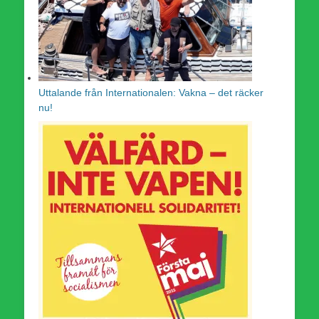
Uttalande från Internationalen: Vakna – det räcker
nu!