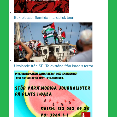
Bokrelease: Samtida marxistisk teori
Uttalande från SP: Ta avstånd från Israels terror