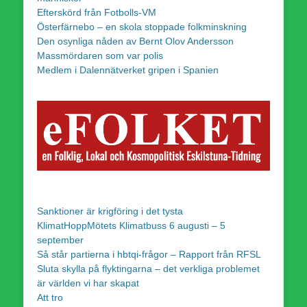
Efterskörd från Fotbolls-VM
Österfärnebo – en skola stoppade folkminskning
Den osynliga nåden av Bernt Olov Andersson
Massmördaren som var polis
Medlem i Dalennätverket gripen i Spanien
Sanktioner är krigföring i det tysta
KlimatHoppMötets Klimatbuss 6 augusti – 5
september
Så står partierna i hbtqi-frågor – Rapport från RFSL
Sluta skylla på flyktingarna – det verkliga problemet
är världen vi har skapat
Att tro