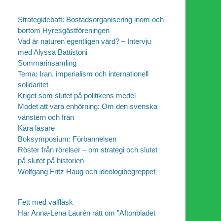
Strategidebatt: Bostadsorganisering inom och
bortom Hyresgästföreningen
Vad är naturen egentligen värd? – Intervju
med Alyssa Battistoni
Sommarinsamling
Tema: Iran, imperialism och internationell
solidaritet
Kriget som slutet på politikens medel
Modet att vara enhörning: Om den svenska
vänstern och Iran
Kära läsare
Boksymposium: Förbannelsen
Röster från rörelser – om strategi och slutet
på slutet på historien
Wolfgang Fritz Haug och ideologibegreppet
Fett med valfläsk
Har Anna-Lena Laurén rätt om ”Aftonbladet