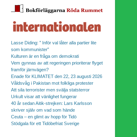
Lasse Diding: ” Inför val låter alla partier lite
som kommunister”
Kulturen är en fråga om demokrati
Vem gynnas av att regeringen prioriterar flyget
r
framför järnvägen?
Enade för KLIMATET den 22, 23 augusti 2026
Våldsvåg i Pakistan mot folkliga protester
Att sila terrorister men svälja statsterror
Urkult visar att vänlighet fungerar
40 år sedan Aitik-strejken: Lars Karlsson
skriver själv om vad som hände
Ceuta – en glimt av hopp för Tidö
Stödgala för ett Tidöbefriat Sverige