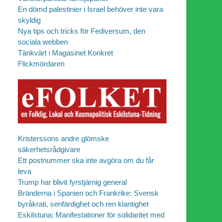
En dömd palestinier i Israel behöver inte vara
skyldig
Nya tips och tricks för Fediversum, den
sociala webben
Tänkvärt i Magasinet Konkret
Flickmördaren
Kristerssons andre glömske
säkerhetsrådgivare
Ett postnummer ska inte avgöra om du får
leva
Trump har blivit fyrstjärnig general
Bränderna i Spanien och Frankrike: Svensk
byråkrati, senfärdighet och ren klantighet
Eskilstuna: Manifestationer för solidaritet med