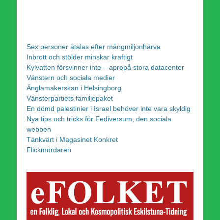
Sex personer åtalas efter mångmiljonhärva
Inbrott och stölder minskar kraftigt
Kylvatten försvinner inte – apropå stora datacenter
Vänstern och sociala medier
Änglamakerskan i Helsingborg
Vänsterpartiets familjepaket
En dömd palestinier i Israel behöver inte vara skyldig
Nya tips och tricks för Fediversum, den sociala
webben
Tänkvärt i Magasinet Konkret
Flickmördaren