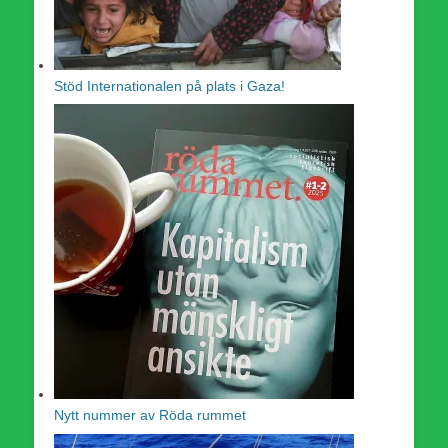
Stöd Internationalen på plats i Gaza!
Nytt nummer av Röda rummet