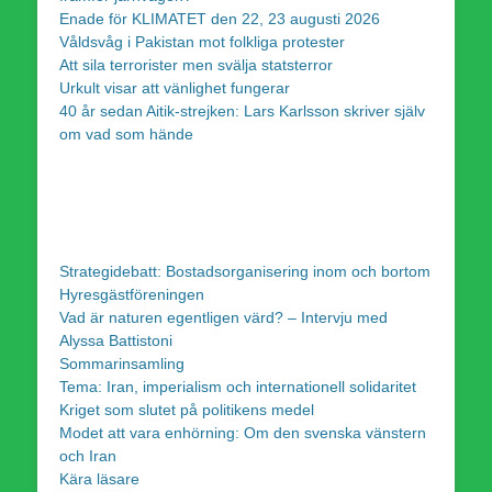
Enade för KLIMATET den 22, 23 augusti 2026
Våldsvåg i Pakistan mot folkliga protester
Att sila terrorister men svälja statsterror
Urkult visar att vänlighet fungerar
40 år sedan Aitik-strejken: Lars Karlsson skriver själv
om vad som hände
Strategidebatt: Bostadsorganisering inom och bortom
Hyresgästföreningen
Vad är naturen egentligen värd? – Intervju med
Alyssa Battistoni
Sommarinsamling
Tema: Iran, imperialism och internationell solidaritet
Kriget som slutet på politikens medel
Modet att vara enhörning: Om den svenska vänstern
och Iran
Kära läsare