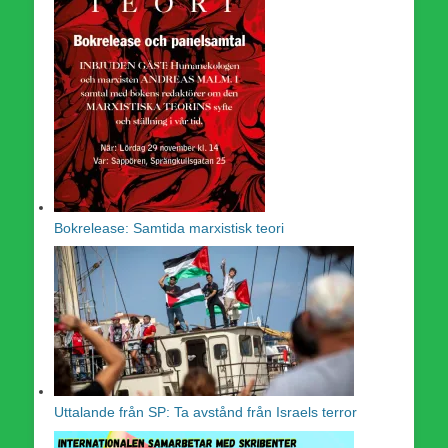
Bokrelease: Samtida marxistisk teori
Uttalande från SP: Ta avstånd från Israels terror