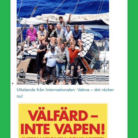
Uttalande från Internationalen: Vakna – det räcker
nu!