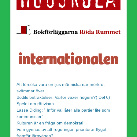
Att försöka vara en ljus människa när mörkret
svämmar över
Bodils betraktelser: Varför växer högern?( Del 6)
Spelet om rättvisan
Lasse Diding: ” Inför val låter alla partier lite som
kommunister”
Kulturen är en fråga om demokrati
Vem gynnas av att regeringen prioriterar flyget
framför järnvägen?