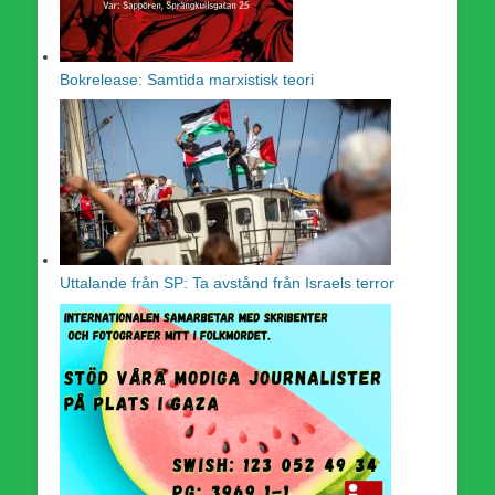
Bokrelease: Samtida marxistisk teori
Uttalande från SP: Ta avstånd från Israels terror