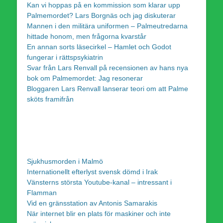
Kan vi hoppas på en kommission som klarar upp
Palmemordet? Lars Borgnäs och jag diskuterar
Mannen i den militära uniformen – Palmeutredarna
hittade honom, men frågorna kvarstår
En annan sorts läsecirkel – Hamlet och Godot
fungerar i rättspsykiatrin
Svar från Lars Renvall på recensionen av hans nya
bok om Palmemordet: Jag resonerar
Bloggaren Lars Renvall lanserar teori om att Palme
sköts framifrån
Sjukhusmorden i Malmö
Internationellt efterlyst svensk dömd i Irak
Vänsterns största Youtube-kanal – intressant i
Flamman
Vid en gränsstation av Antonis Samarakis
När internet blir en plats för maskiner och inte