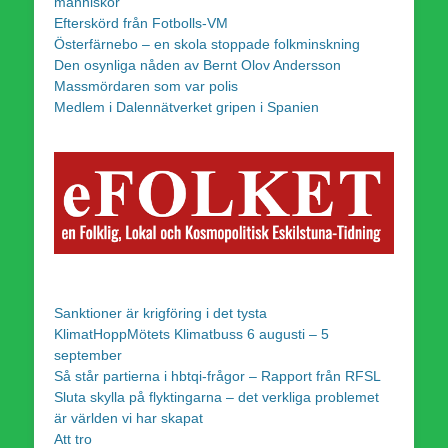
människor
Efterskörd från Fotbolls-VM
Österfärnebo – en skola stoppade folkminskning
Den osynliga nåden av Bernt Olov Andersson
Massmördaren som var polis
Medlem i Dalennätverket gripen i Spanien
Sanktioner är krigföring i det tysta
KlimatHoppMötets Klimatbuss 6 augusti – 5
september
Så står partierna i hbtqi-frågor – Rapport från RFSL
Sluta skylla på flyktingarna – det verkliga problemet
är världen vi har skapat
Att tro