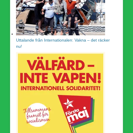
Uttalande från Internationalen: Vakna – det räcker
nu!