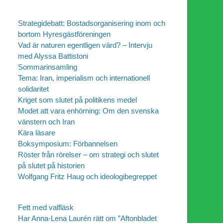
Strategidebatt: Bostadsorganisering inom och
bortom Hyresgästföreningen
Vad är naturen egentligen värd? – Intervju
med Alyssa Battistoni
Sommarinsamling
Tema: Iran, imperialism och internationell
solidaritet
Kriget som slutet på politikens medel
Modet att vara enhörning: Om den svenska
vänstern och Iran
Kära läsare
Boksymposium: Förbannelsen
Röster från rörelser – om strategi och slutet
på slutet på historien
Wolfgang Fritz Haug och ideologibegreppet
Fett med valfläsk
Har Anna-Lena Laurén rätt om ”Aftonbladet