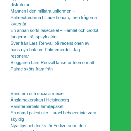
diskuterar
Mannen i den militära uniformen –
Palmeutredarna hittade honom, men frågorna
kvarstår
En annan sorts läsecirkel – Hamlet och Godot
fungerar i rättspsykiatrin
Svar från Lars Renvall på recensionen av
hans nya bok om Palmemordet: Jag
resonerar
Bloggaren Lars Renvall lanserar teori om att
Palme sköts framifrån
Vänstern och sociala medier
Änglamakerskan i Helsingborg
Vänsterpartiets familjepaket
En dömd palestinier i Israel behöver inte vara
skyldig
Nya tips och tricks för Fediversum, den