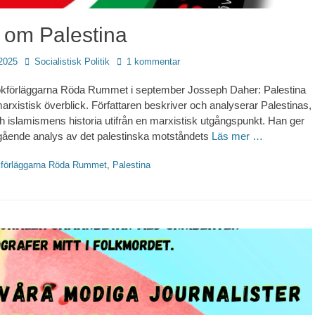
 om Palestina
Författare
2025
Socialistisk Politik
1 kommentar
kförläggarna Röda Rummet i september Josseph Daher: Palestina
marxistisk överblick. Författaren beskriver och analyserar Palestinas,
 islamismens historia utifrån en marxistisk utgångspunkt. Han ger
gående analys av det palestinska motståndets
Läs mer …
ter
förläggarna Röda Rummet
,
Palestina