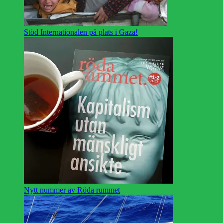
Stöd Internationalen på plats i Gaza!
Nytt nummer av Röda rummet