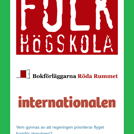
Vem gynnas av att regeringen prioriterar flyget
framför järnvägen?