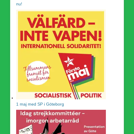
nu!
1 maj med SP i Göteborg