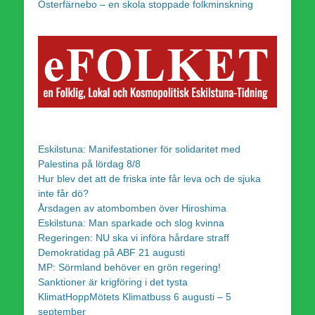
Österfärnebo – en skola stoppade folkminskning
Eskilstuna: Manifestationer för solidaritet med
Palestina på lördag 8/8
Hur blev det att de friska inte får leva och de sjuka
inte får dö?
Årsdagen av atombomben över Hiroshima
Eskilstuna: Man sparkade och slog kvinna
Regeringen: NU ska vi införa hårdare straff
Demokratidag på ABF 21 augusti
MP: Sörmland behöver en grön regering!
Sanktioner är krigföring i det tysta
KlimatHoppMötets Klimatbuss 6 augusti – 5
september