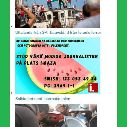
Uttalande från SP: Ta avstånd från Israels terror
Solidaritet med Internationalen