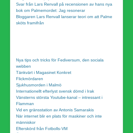
Svar från Lars Renvall på recensionen av hans nya
bok om Palmemordet: Jag resonerar
Bloggaren Lars Renvall lanserar teori om att Palme
sköts framifrån
Nya tips och tricks för Fediversum, den sociala
webben
Tänkvärt i Magasinet Konkret
Flickmördaren
Sjukhusmorden i Malmö
Internationellt efterlyst svensk dömd i Irak
Vänsterns största Youtube-kanal – intressant i
Flamman
Vid en gränsstation av Antonis Samarakis
När internet blir en plats för maskiner och inte
människor
Efterskörd från Fotbolls-VM