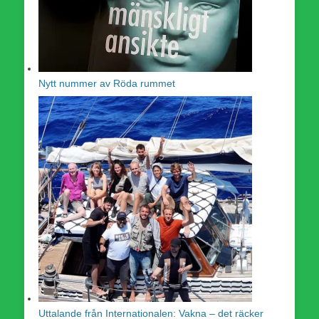
Nytt nummer av Röda rummet
Uttalande från Internationalen: Vakna – det räcker