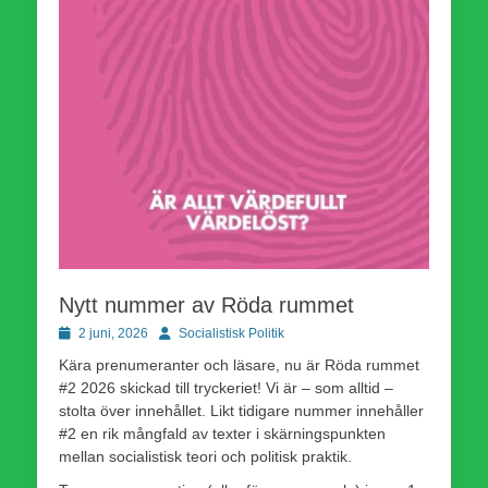
Nytt nummer av Röda rummet
Publicerad
Författare
2 juni, 2026
Socialistisk Politik
den
Kära prenumeranter och läsare, nu är Röda rummet
#2 2026 skickad till tryckeriet! Vi är – som alltid –
stolta över innehållet. Likt tidigare nummer innehåller
#2 en rik mångfald av texter i skärningspunkten
mellan socialistisk teori och politisk praktik.