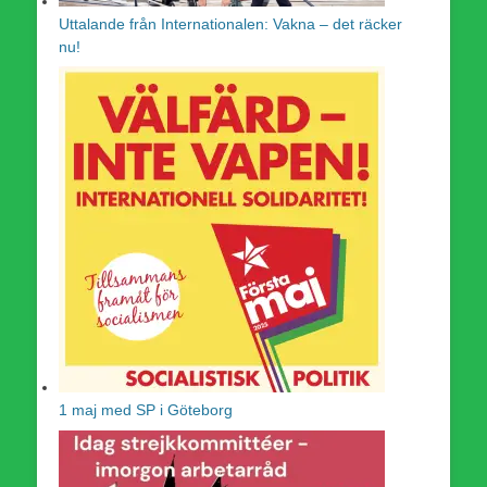
Uttalande från Internationalen: Vakna – det räcker
nu!
1 maj med SP i Göteborg