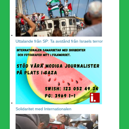
Uttalande från SP: Ta avstånd från Israels terror
Solidaritet med Internationalen