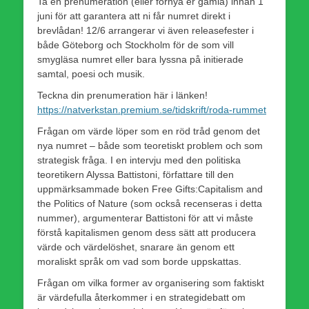
Ta en prenumeration (eller förnya er gamla) innan 1
juni för att garantera att ni får numret direkt i
brevlådan! 12/6 arrangerar vi även releasefester i
både Göteborg och Stockholm för de som vill
smygläsa numret eller bara lyssna på initierade
samtal, poesi och musik.
Teckna din prenumeration här i länken!
https://natverkstan.premium.se/tidskrift/roda-rummet
Frågan om värde löper som en röd tråd genom det
nya numret – både som teoretiskt problem och som
strategisk fråga. I en intervju med den politiska
teoretikern Alyssa Battistoni, författare till den
uppmärksammade boken Free Gifts:Capitalism and
the Politics of Nature (som också recenseras i detta
nummer), argumenterar Battistoni för att vi måste
förstå kapitalismen genom dess sätt att producera
värde och värdelöshet, snarare än genom ett
moraliskt språk om vad som borde uppskattas.
Frågan om vilka former av organisering som faktiskt
är värdefulla återkommer i en strategidebatt om