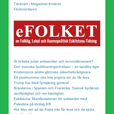
Tänkvärt i Magasinet Konkret
Flickmördaren
Är kritiska judar antisemiter och terroristkramare?
Den svenska fackföreningsrörelsen – en tandlös tiger
Kristerssons andre glömske säkerhetsrådgivare
Ett postnummer ska inte avgöra om du får leva
Trump har blivit fyrstjärnig general
Bränderna i Spanien och Frankrike: Svensk byråkrati,
senfärdighet och ren klantighet
Eskilstuna: Manifestationer för solidaritet med
Palestina på lördag 8/8
Hur blev det att de friska inte får leva och de sjuka