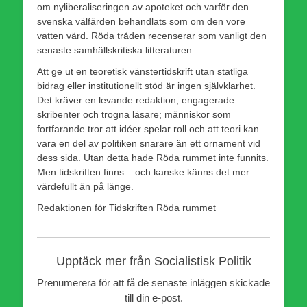
om nyliberaliseringen av apoteket och varför den
svenska välfärden behandlats som om den vore
vatten värd. Röda tråden recenserar som vanligt den
senaste samhällskritiska litteraturen.
Att ge ut en teoretisk vänstertidskrift utan statliga
bidrag eller institutionellt stöd är ingen självklarhet.
Det kräver en levande redaktion, engagerade
skribenter och trogna läsare; människor som
fortfarande tror att idéer spelar roll och att teori kan
vara en del av politiken snarare än ett ornament vid
dess sida. Utan detta hade Röda rummet inte funnits.
Men tidskriften finns – och kanske känns det mer
värdefullt än på länge.
Redaktionen för Tidskriften Röda rummet
Upptäck mer från Socialistisk Politik
Prenumerera för att få de senaste inläggen skickade
till din e-post.