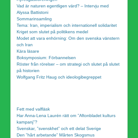
Vad är naturen egentligen värd? – Intervju med
Alyssa Battistoni
Sommarinsamling
Tema: Iran, imperialism och internationell solidaritet
Kriget som slutet på politikens medel
Modet att vara enhörning: Om den svenska vänstern
och Iran
Kära läsare
Boksymposium: Förbannelsen
Röster från rörelser – om strategi och slutet på slutet
på historien
Wolfgang Fritz Haug och ideologibegreppet
Fett med valfläsk
Har Anna-Lena Laurén rätt om ”Aftonbladet kulturs
kampanj”?
Svenskar, ”svenskhet” och ett delat Sverige
Den ”hårt arbetande” Mårten Skogsmus