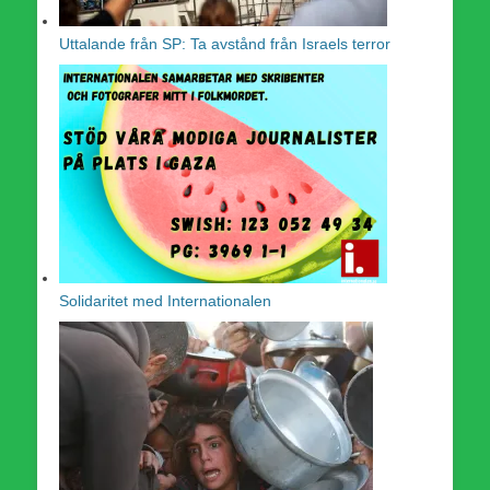
Uttalande från SP: Ta avstånd från Israels terror
Solidaritet med Internationalen