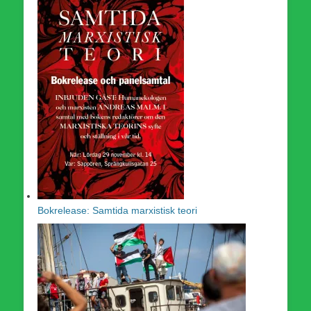
Bokrelease: Samtida marxistisk teori