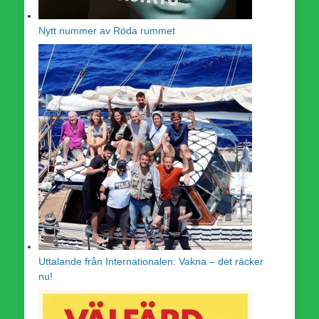
Nytt nummer av Röda rummet
Uttalande från Internationalen: Vakna – det räcker
nu!