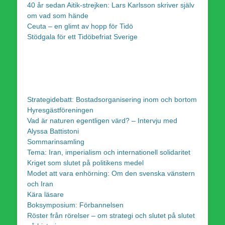
40 år sedan Aitik-strejken: Lars Karlsson skriver själv
om vad som hände
Ceuta – en glimt av hopp för Tidö
Stödgala för ett Tidöbefriat Sverige
Strategidebatt: Bostadsorganisering inom och bortom
Hyresgästföreningen
Vad är naturen egentligen värd? – Intervju med
Alyssa Battistoni
Sommarinsamling
Tema: Iran, imperialism och internationell solidaritet
Kriget som slutet på politikens medel
Modet att vara enhörning: Om den svenska vänstern
och Iran
Kära läsare
Boksymposium: Förbannelsen
Röster från rörelser – om strategi och slutet på slutet