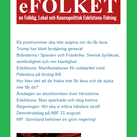
Ett postnummer ska inte avgöra om du får leva
Trump har blivit fyrstjärnig general
Bränderna i Spanien och Frankrike: Svensk byråkrati,
senfärdighet och ren klantighet
Eskilstuna: Manifestationer för solidaritet med
Palestina på lördag 8/8
Hur blev det att de friska inte får leva och de sjuka
inte får dö?
Årsdagen av atombomben över Hiroshima
Eskilstuna: Man sparkade och slog kvinna
Regeringen: NU ska vi införa hårdare straff
Demokratidag på ABF 21 augusti
MP: Sörmland behöver en grön regering!