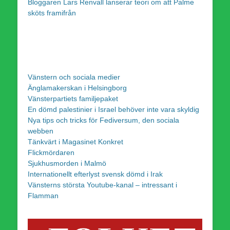
Bloggaren Lars Renvall lanserar teori om att Palme
sköts framifrån
Vänstern och sociala medier
Änglamakerskan i Helsingborg
Vänsterpartiets familjepaket
En dömd palestinier i Israel behöver inte vara skyldig
Nya tips och tricks för Fediversum, den sociala
webben
Tänkvärt i Magasinet Konkret
Flickmördaren
Sjukhusmorden i Malmö
Internationellt efterlyst svensk dömd i Irak
Vänsterns största Youtube-kanal – intressant i
Flamman