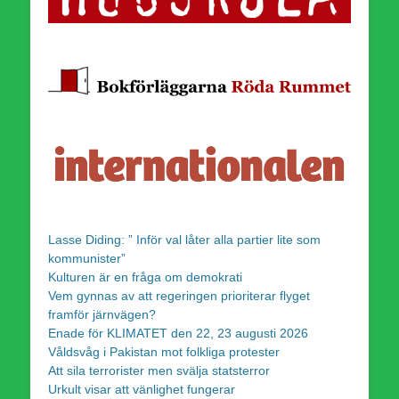
Lasse Diding: ” Inför val låter alla partier lite som
kommunister”
Kulturen är en fråga om demokrati
Vem gynnas av att regeringen prioriterar flyget
framför järnvägen?
Enade för KLIMATET den 22, 23 augusti 2026
Våldsvåg i Pakistan mot folkliga protester
Att sila terrorister men svälja statsterror
Urkult visar att vänlighet fungerar