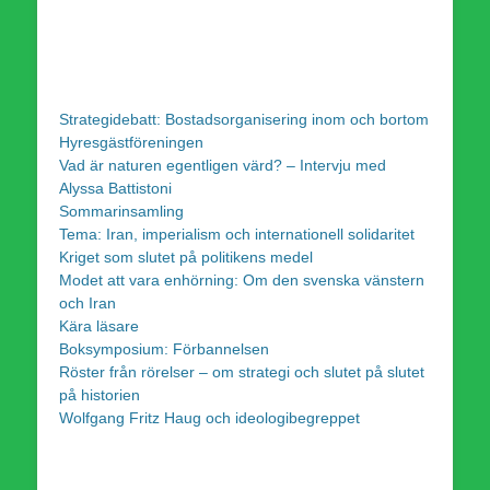
Strategidebatt: Bostadsorganisering inom och bortom
Hyresgästföreningen
Vad är naturen egentligen värd? – Intervju med
Alyssa Battistoni
Sommarinsamling
Tema: Iran, imperialism och internationell solidaritet
Kriget som slutet på politikens medel
Modet att vara enhörning: Om den svenska vänstern
och Iran
Kära läsare
Boksymposium: Förbannelsen
Röster från rörelser – om strategi och slutet på slutet
på historien
Wolfgang Fritz Haug och ideologibegreppet