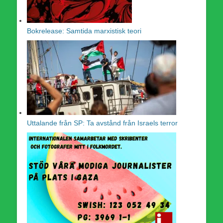
Bokrelease: Samtida marxistisk teori
Uttalande från SP: Ta avstånd från Israels terror