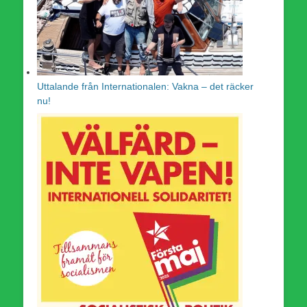
Uttalande från Internationalen: Vakna – det räcker
nu!