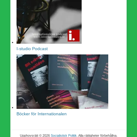
I-studio Podcast
Böcker för Internationalen
Upphovsrätt © 2026
Socialistisk Politik
. Alla rättigheter förbehållna.