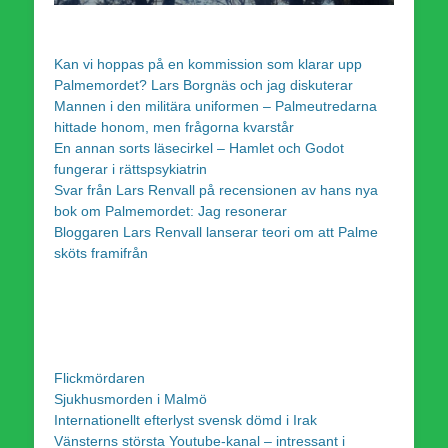
Kan vi hoppas på en kommission som klarar upp
Palmemordet? Lars Borgnäs och jag diskuterar
Mannen i den militära uniformen – Palmeutredarna
hittade honom, men frågorna kvarstår
En annan sorts läsecirkel – Hamlet och Godot
fungerar i rättspsykiatrin
Svar från Lars Renvall på recensionen av hans nya
bok om Palmemordet: Jag resonerar
Bloggaren Lars Renvall lanserar teori om att Palme
sköts framifrån
Flickmördaren
Sjukhusmorden i Malmö
Internationellt efterlyst svensk dömd i Irak
Vänsterns största Youtube-kanal – intressant i