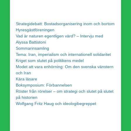
Strategidebatt: Bostadsorganisering inom och bortom
Hyresgästföreningen
Vad är naturen egentligen värd? – Intervju med
Alyssa Battistoni
Sommarinsamling
Tema: Iran, imperialism och internationell solidaritet
Kriget som slutet på politikens medel
Modet att vara enhörning: Om den svenska vänstern
och Iran
Kära läsare
Boksymposium: Förbannelsen
Röster från rörelser – om strategi och slutet på slutet
på historien
Wolfgang Fritz Haug och ideologibegreppet