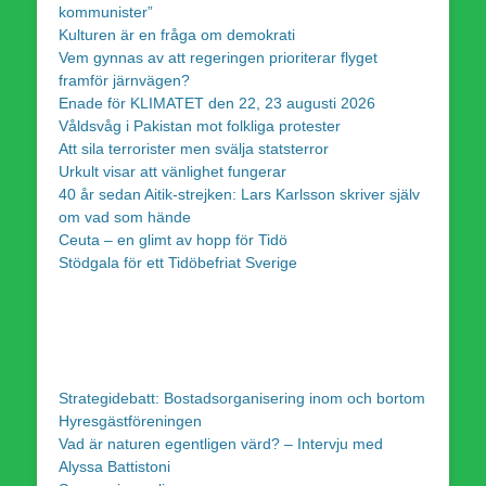
kommunister”
Kulturen är en fråga om demokrati
Vem gynnas av att regeringen prioriterar flyget
framför järnvägen?
Enade för KLIMATET den 22, 23 augusti 2026
Våldsvåg i Pakistan mot folkliga protester
Att sila terrorister men svälja statsterror
Urkult visar att vänlighet fungerar
40 år sedan Aitik-strejken: Lars Karlsson skriver själv
om vad som hände
Ceuta – en glimt av hopp för Tidö
Stödgala för ett Tidöbefriat Sverige
Strategidebatt: Bostadsorganisering inom och bortom
Hyresgästföreningen
Vad är naturen egentligen värd? – Intervju med
Alyssa Battistoni