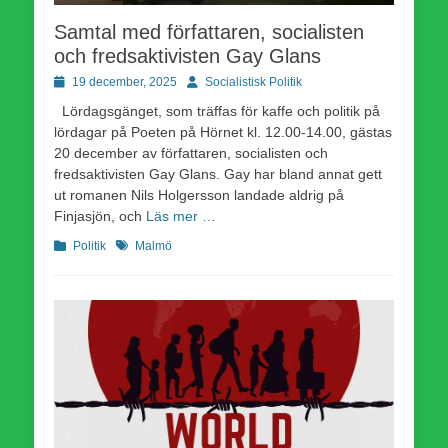
Samtal med författaren, socialisten
och fredsaktivisten Gay Glans
Publicerad
Författare
19 december, 2025
Socialistisk Politik
den
Lördagsgänget, som träffas för kaffe och politik på
lördagar på Poeten på Hörnet kl. 12.00-14.00, gästas
20 december av författaren, socialisten och
fredsaktivisten Gay Glans. Gay har bland annat gett
ut romanen Nils Holgersson landade aldrig på
Finjasjön, och
Läs mer …
Kategorier
Etiketter
Politik
Malmö