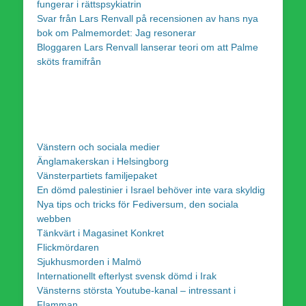
fungerar i rättspsykiatrin
Svar från Lars Renvall på recensionen av hans nya
bok om Palmemordet: Jag resonerar
Bloggaren Lars Renvall lanserar teori om att Palme
sköts framifrån
Vänstern och sociala medier
Änglamakerskan i Helsingborg
Vänsterpartiets familjepaket
En dömd palestinier i Israel behöver inte vara skyldig
Nya tips och tricks för Fediversum, den sociala
webben
Tänkvärt i Magasinet Konkret
Flickmördaren
Sjukhusmorden i Malmö
Internationellt efterlyst svensk dömd i Irak
Vänsterns största Youtube-kanal – intressant i
Flamman