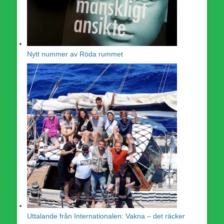
Nytt nummer av Röda rummet
Uttalande från Internationalen: Vakna – det räcker