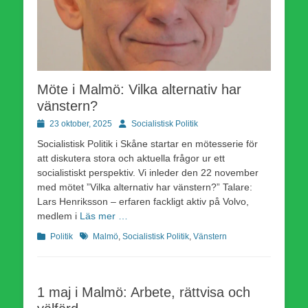
Möte i Malmö: Vilka alternativ har
vänstern?
Publicerad
Författare
23 oktober, 2025
Socialistisk Politik
den
Socialistisk Politik i Skåne startar en mötesserie för
att diskutera stora och aktuella frågor ur ett
socialistiskt perspektiv. Vi inleder den 22 november
med mötet ”Vilka alternativ har vänstern?” Talare:
Lars Henriksson – erfaren fackligt aktiv på Volvo,
medlem i
Läs mer …
Kategorier
Etiketter
Politik
Malmö
,
Socialistisk Politik
,
Vänstern
1 maj i Malmö: Arbete, rättvisa och