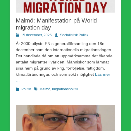
Malmö: Manifestation på World
migration day
Publicerad
Författare
15 december, 2025
Socialistisk Politik
den
År 2000 utlyste FN:s generalförsamling den 18e
december som den internationella migrationsdagen.
Det handlade då om att uppmärksamma det ökande
antalet migranter i världen. Människor som lämnat
sina hem på grund av krig, förföljelse, fattigdom,
klimatförändringar, och som sökt möjlighet
Läs mer
…
Kategorier
Etiketter
Politik
Malmö
,
migrationspolitik