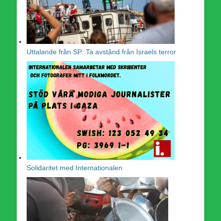
Uttalande från SP: Ta avstånd från Israels terror
Solidaritet med Internationalen