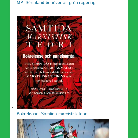
MP: Sörmland behöver en grön regering!
Bokrelease: Samtida marxistisk teori