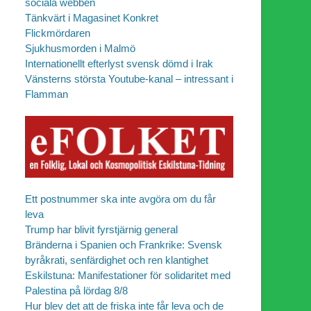
sociala webben
Tänkvärt i Magasinet Konkret
Flickmördaren
Sjukhusmorden i Malmö
Internationellt efterlyst svensk dömd i Irak
Vänsterns största Youtube-kanal – intressant i
Flamman
Ett postnummer ska inte avgöra om du får
leva
Trump har blivit fyrstjärnig general
Bränderna i Spanien och Frankrike: Svensk
byråkrati, senfärdighet och ren klantighet
Eskilstuna: Manifestationer för solidaritet med
Palestina på lördag 8/8
Hur blev det att de friska inte får leva och de