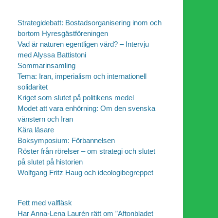
Strategidebatt: Bostadsorganisering inom och
bortom Hyresgästföreningen
Vad är naturen egentligen värd? – Intervju
med Alyssa Battistoni
Sommarinsamling
Tema: Iran, imperialism och internationell
solidaritet
Kriget som slutet på politikens medel
Modet att vara enhörning: Om den svenska
vänstern och Iran
Kära läsare
Boksymposium: Förbannelsen
Röster från rörelser – om strategi och slutet
på slutet på historien
Wolfgang Fritz Haug och ideologibegreppet
Fett med valfläsk
Har Anna-Lena Laurén rätt om ”Aftonbladet