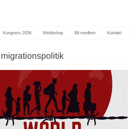
Kongress 2026
Webbshop
Bli medlem
Kontakt
:
migrationspolitik