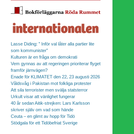
Lasse Diding: ” Inför val låter alla partier lite
som kommunister”
Kulturen är en fråga om demokrati
Vem gynnas av att regeringen prioriterar flyget
framför järnvägen?
Enade för KLIMATET den 22, 23 augusti 2026
Våldsvåg i Pakistan mot folkliga protester
Att sila terrorister men svälja statsterror
Urkult visar att vänlighet fungerar
40 år sedan Aitik-strejken: Lars Karlsson
skriver själv om vad som hände
Ceuta – en glimt av hopp för Tidö
Stödgala för ett Tidöbefriat Sverige