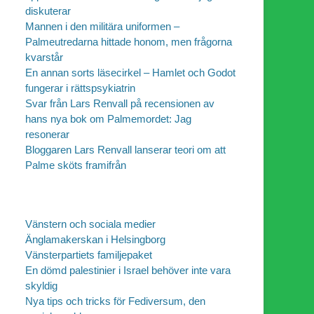
diskuterar
Mannen i den militära uniformen –
Palmeutredarna hittade honom, men frågorna
kvarstår
En annan sorts läsecirkel – Hamlet och Godot
fungerar i rättspsykiatrin
Svar från Lars Renvall på recensionen av
hans nya bok om Palmemordet: Jag
resonerar
Bloggaren Lars Renvall lanserar teori om att
Palme sköts framifrån
Vänstern och sociala medier
Änglamakerskan i Helsingborg
Vänsterpartiets familjepaket
En dömd palestinier i Israel behöver inte vara
skyldig
Nya tips och tricks för Fediversum, den