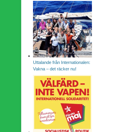
Uttalande från Internationalen:
Vakna – det räcker nu!