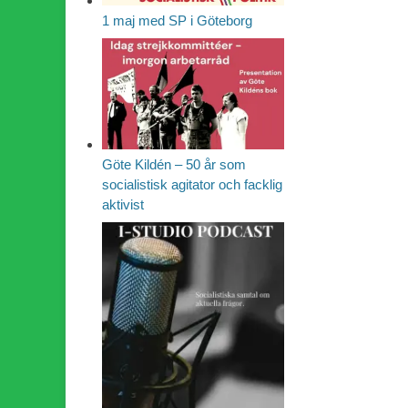
1 maj med SP i Göteborg
Göte Kildén – 50 år som
socialistisk agitator och facklig
aktivist