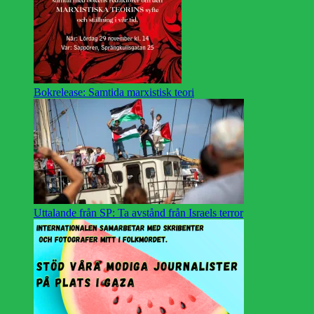
Bokrelease: Samtida marxistisk teori
Uttalande från SP: Ta avstånd från Israels terror