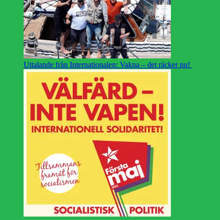
Uttalande från Internationalen: Vakna – det räcker nu!