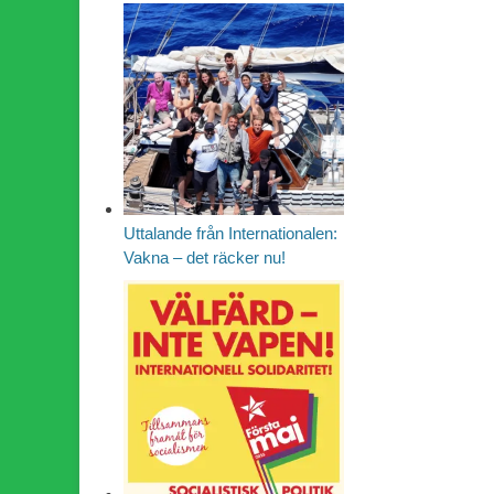
Uttalande från Internationalen:
Vakna – det räcker nu!