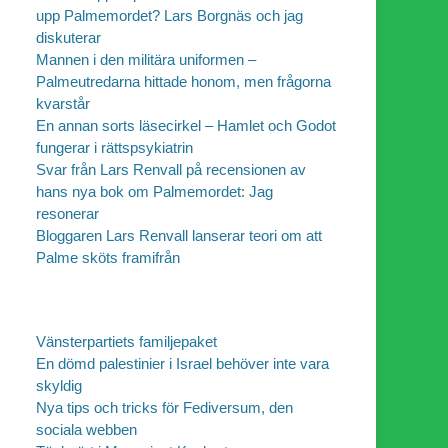
upp Palmemordet? Lars Borgnäs och jag
diskuterar
Mannen i den militära uniformen –
Palmeutredarna hittade honom, men frågorna
kvarstår
En annan sorts läsecirkel – Hamlet och Godot
fungerar i rättspsykiatrin
Svar från Lars Renvall på recensionen av
hans nya bok om Palmemordet: Jag
resonerar
Bloggaren Lars Renvall lanserar teori om att
Palme sköts framifrån
Vänsterpartiets familjepaket
En dömd palestinier i Israel behöver inte vara
skyldig
Nya tips och tricks för Fediversum, den
sociala webben