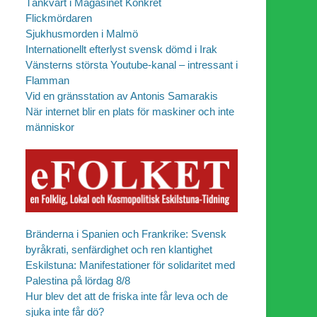
Tänkvärt i Magasinet Konkret
Flickmördaren
Sjukhusmorden i Malmö
Internationellt efterlyst svensk dömd i Irak
Vänsterns största Youtube-kanal – intressant i
Flamman
Vid en gränsstation av Antonis Samarakis
När internet blir en plats för maskiner och inte
människor
Bränderna i Spanien och Frankrike: Svensk
byråkrati, senfärdighet och ren klantighet
Eskilstuna: Manifestationer för solidaritet med
Palestina på lördag 8/8
Hur blev det att de friska inte får leva och de
sjuka inte får dö?