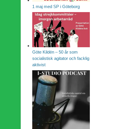
1 maj med SP i Göteborg
Göte Kildén – 50 år som
socialistisk agitator och facklig
aktivist