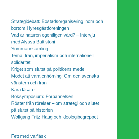
Strategidebatt: Bostadsorganisering inom och
bortom Hyresgästföreningen
Vad är naturen egentligen värd? – Intervju
med Alyssa Battistoni
Sommarinsamling
Tema: Iran, imperialism och internationell
solidaritet
Kriget som slutet på politikens medel
Modet att vara enhörning: Om den svenska
vänstern och Iran
Kära läsare
Boksymposium: Förbannelsen
Röster från rörelser – om strategi och slutet
på slutet på historien
Wolfgang Fritz Haug och ideologibegreppet
Fett med valfläsk