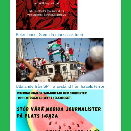
Bokrelease: Samtida marxistisk teori
Uttalande från SP: Ta avstånd från Israels terror