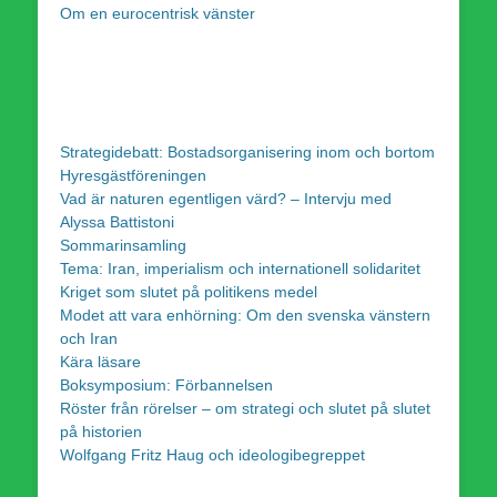
Om en eurocentrisk vänster
Strategidebatt: Bostadsorganisering inom och bortom
Hyresgästföreningen
Vad är naturen egentligen värd? – Intervju med
Alyssa Battistoni
Sommarinsamling
Tema: Iran, imperialism och internationell solidaritet
Kriget som slutet på politikens medel
Modet att vara enhörning: Om den svenska vänstern
och Iran
Kära läsare
Boksymposium: Förbannelsen
Röster från rörelser – om strategi och slutet på slutet
på historien
Wolfgang Fritz Haug och ideologibegreppet