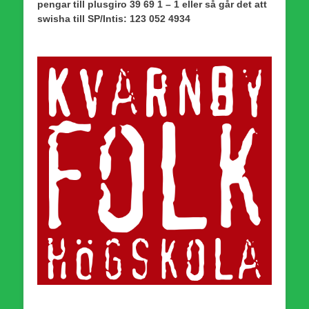
pengar till plusgiro 39 69 1 – 1 eller så går det att
swisha till SP/Intis: 123 052 4934