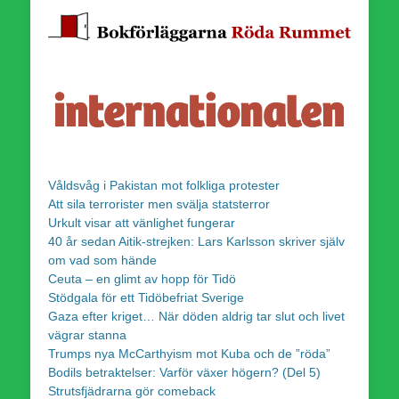
Våldsvåg i Pakistan mot folkliga protester
Att sila terrorister men svälja statsterror
Urkult visar att vänlighet fungerar
40 år sedan Aitik-strejken: Lars Karlsson skriver själv
om vad som hände
Ceuta – en glimt av hopp för Tidö
Stödgala för ett Tidöbefriat Sverige
Gaza efter kriget… När döden aldrig tar slut och livet
vägrar stanna
Trumps nya McCarthyism mot Kuba och de ”röda”
Bodils betraktelser: Varför växer högern? (Del 5)
Strutsfjädrarna gör comeback