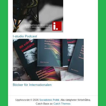
I-studio Podcast
Böcker för Internationalen
Upphovsrätt © 2026
Socialistisk Politik
. Alla rättigheter förbehållna.
Catch Base av
Catch Themes