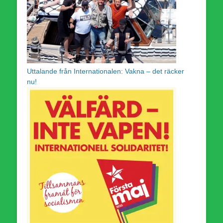
Uttalande från Internationalen: Vakna – det räcker
nu!