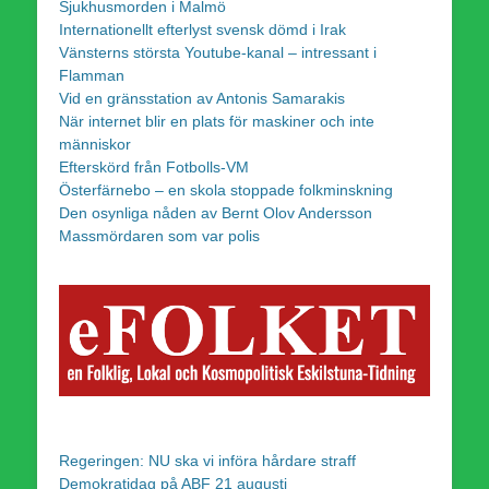
Sjukhusmorden i Malmö
Internationellt efterlyst svensk dömd i Irak
Vänsterns största Youtube-kanal – intressant i
Flamman
Vid en gränsstation av Antonis Samarakis
När internet blir en plats för maskiner och inte
människor
Efterskörd från Fotbolls-VM
Österfärnebo – en skola stoppade folkminskning
Den osynliga nåden av Bernt Olov Andersson
Massmördaren som var polis
Regeringen: NU ska vi införa hårdare straff
Demokratidag på ABF 21 augusti