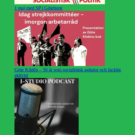
1 maj med SP i Göteborg
Göte Kildén – 50 år som socialistisk agitator och facklig
aktivist