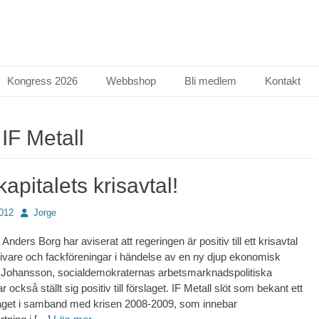
Kongress 2026
Webbshop
Bli medlem
Kontakt
:
IF Metall
 kapitalets krisavtal!
Författare
2012
Jorge
Anders Borg har aviserat att regeringen är positiv till ett krisavtal
ivare och fackföreningar i händelse av en ny djup ekonomisk
 Johansson, socialdemokraternas arbetsmarknadspolitiska
 också ställt sig positiv till förslaget. IF Metall slöt som bekant ett
laget i samband med krisen 2008-2009, som innebar