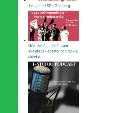
1 maj med SP i Göteborg
Göte Kildén – 50 år som
socialistisk agitator och facklig
aktivist