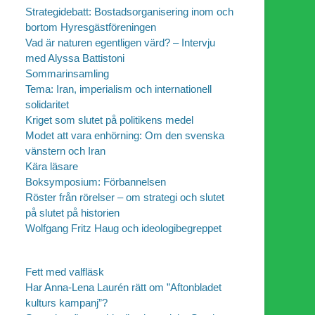
Strategidebatt: Bostadsorganisering inom och
bortom Hyresgästföreningen
Vad är naturen egentligen värd? – Intervju
med Alyssa Battistoni
Sommarinsamling
Tema: Iran, imperialism och internationell
solidaritet
Kriget som slutet på politikens medel
Modet att vara enhörning: Om den svenska
vänstern och Iran
Kära läsare
Boksymposium: Förbannelsen
Röster från rörelser – om strategi och slutet
på slutet på historien
Wolfgang Fritz Haug och ideologibegreppet
Fett med valfläsk
Har Anna-Lena Laurén rätt om ”Aftonbladet
kulturs kampanj”?