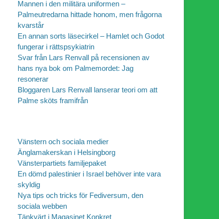
Mannen i den militära uniformen –
Palmeutredarna hittade honom, men frågorna
kvarstår
En annan sorts läsecirkel – Hamlet och Godot
fungerar i rättspsykiatrin
Svar från Lars Renvall på recensionen av
hans nya bok om Palmemordet: Jag
resonerar
Bloggaren Lars Renvall lanserar teori om att
Palme sköts framifrån
Vänstern och sociala medier
Änglamakerskan i Helsingborg
Vänsterpartiets familjepaket
En dömd palestinier i Israel behöver inte vara
skyldig
Nya tips och tricks för Fediversum, den
sociala webben
Tänkvärt i Magasinet Konkret