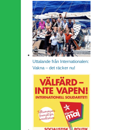
Uttalande från Internationalen:
Vakna – det räcker nu!