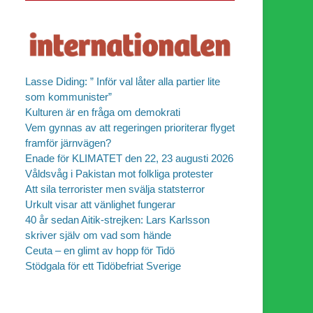
Lasse Diding: ” Inför val låter alla partier lite
som kommunister”
Kulturen är en fråga om demokrati
Vem gynnas av att regeringen prioriterar flyget
framför järnvägen?
Enade för KLIMATET den 22, 23 augusti 2026
Våldsvåg i Pakistan mot folkliga protester
Att sila terrorister men svälja statsterror
Urkult visar att vänlighet fungerar
40 år sedan Aitik-strejken: Lars Karlsson
skriver själv om vad som hände
Ceuta – en glimt av hopp för Tidö
Stödgala för ett Tidöbefriat Sverige