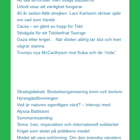
Urkult visar att vänlighet fungerar
40 år sedan Aitik-strejken: Lars Karlsson skriver själv
om vad som hände
Ceuta – en glimt av hopp för Tidö
Stödgala för ett Tidöbefriat Sverige
Gaza efter kriget… När döden aldrig tar slut och livet
vägrar stanna
Trumps nya McCarthyism mot Kuba och de ”röda”
Strategidebatt: Bostadsorganisering inom och bortom
Hyresgästföreningen
Vad är naturen egentligen värd? – Intervju med
Alyssa Battistoni
Sommarinsamling
Tema: Iran, imperialism och internationell solidaritet
Kriget som slutet på politikens medel
Modet att vara enhörning: Om den svenska vänstern