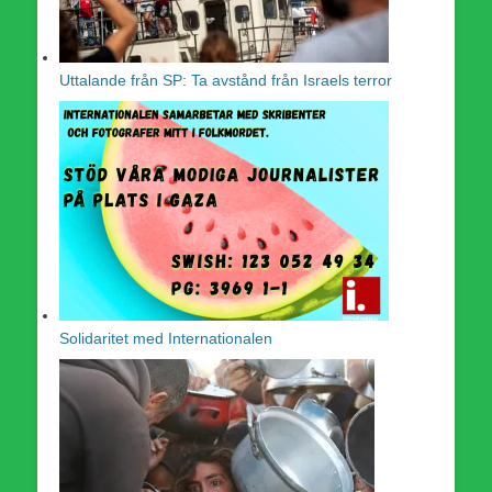
Uttalande från SP: Ta avstånd från Israels terror
Solidaritet med Internationalen