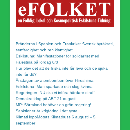
Bränderna i Spanien och Frankrike: Svensk byråkrati,
senfärdighet och ren klantighet
Eskilstuna: Manifestationer för solidaritet med
Palestina på lördag 8/8
Hur blev det att de friska inte får leva och de sjuka
inte får dö?
Årsdagen av atombomben över Hiroshima
Eskilstuna: Man sparkade och slog kvinna
Regeringen: NU ska vi införa hårdare straff
Demokratidag på ABF 21 augusti
MP: Sörmland behöver en grön regering!
Sanktioner är krigföring i det tysta
KlimatHoppMötets Klimatbuss 6 augusti – 5
september