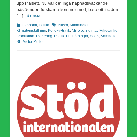
upp i falsett. Nu var det inga häpnadsväckande
påståenden forskarna kommer med, bara ett i raden
[…]
Läs mer …
Kategorier
Etiketter
Ekonomi
,
Politik
Bilism
,
Klimathotet
,
Klimatomställning
,
Kollektivtrafik
,
Miljö och klimat
,
Miljövänlig
produktion
,
Planering
,
Politik
,
Prishöjningar
,
Saab
,
Samhälle
,
SL
,
Victor Muller