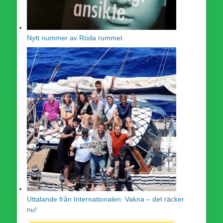
Nytt nummer av Röda rummet
Uttalande från Internationalen: Vakna – det räcker
nu!