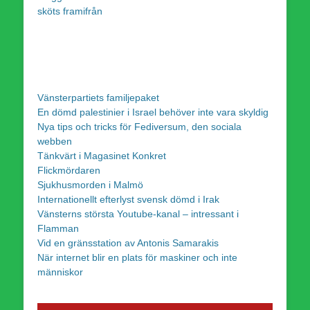
sköts framifrån
Vänsterpartiets familjepaket
En dömd palestinier i Israel behöver inte vara skyldig
Nya tips och tricks för Fediversum, den sociala
webben
Tänkvärt i Magasinet Konkret
Flickmördaren
Sjukhusmorden i Malmö
Internationellt efterlyst svensk dömd i Irak
Vänsterns största Youtube-kanal – intressant i
Flamman
Vid en gränsstation av Antonis Samarakis
När internet blir en plats för maskiner och inte
människor