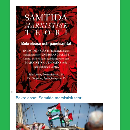
Bokrelease: Samtida marxistisk teori