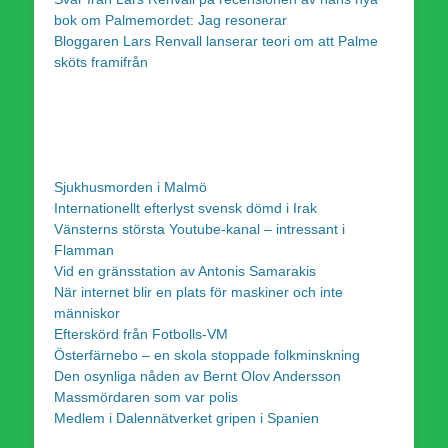
bok om Palmemordet: Jag resonerar
Bloggaren Lars Renvall lanserar teori om att Palme
sköts framifrån
Sjukhusmorden i Malmö
Internationellt efterlyst svensk dömd i Irak
Vänsterns största Youtube-kanal – intressant i
Flamman
Vid en gränsstation av Antonis Samarakis
När internet blir en plats för maskiner och inte
människor
Efterskörd från Fotbolls-VM
Österfärnebo – en skola stoppade folkminskning
Den osynliga nåden av Bernt Olov Andersson
Massmördaren som var polis
Medlem i Dalennätverket gripen i Spanien