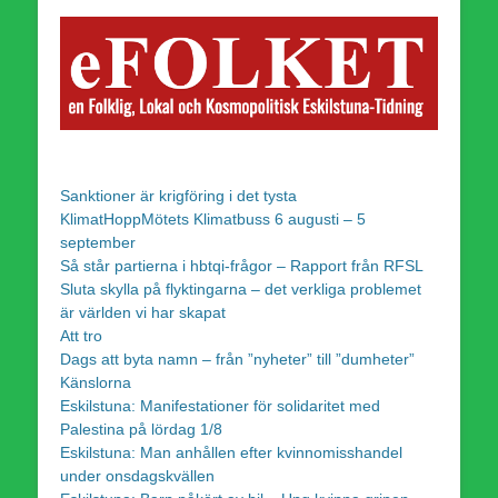
Sanktioner är krigföring i det tysta
KlimatHoppMötets Klimatbuss 6 augusti – 5
september
Så står partierna i hbtqi-frågor – Rapport från RFSL
Sluta skylla på flyktingarna – det verkliga problemet
är världen vi har skapat
Att tro
Dags att byta namn – från ”nyheter” till ”dumheter”
Känslorna
Eskilstuna: Manifestationer för solidaritet med
Palestina på lördag 1/8
Eskilstuna: Man anhållen efter kvinnomisshandel
under onsdagskvällen