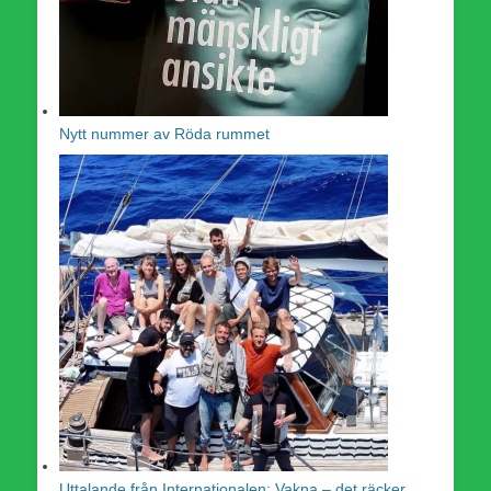
Nytt nummer av Röda rummet
Uttalande från Internationalen: Vakna – det räcker