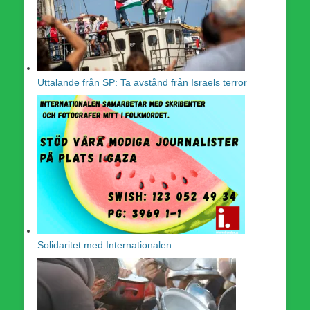
Uttalande från SP: Ta avstånd från Israels terror
Solidaritet med Internationalen