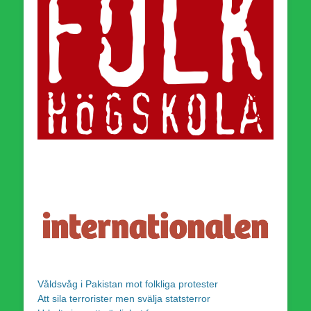
Våldsvåg i Pakistan mot folkliga protester
Att sila terrorister men svälja statsterror